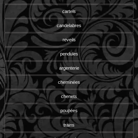
cartels
candelabres
reveils
pendules
argenterie
cheminées
chenets
poupées
trains