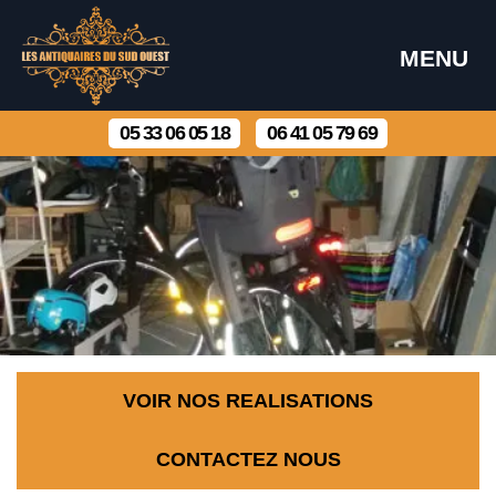
MENU
05 33 06 05 18
06 41 05 79 69
VOIR NOS REALISATIONS
CONTACTEZ NOUS