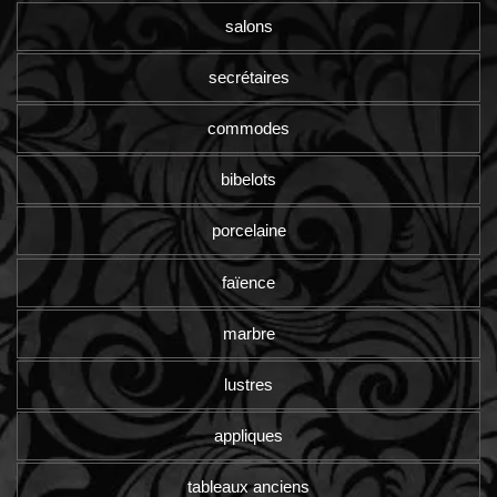
salons
secrétaires
commodes
bibelots
porcelaine
faïence
marbre
lustres
appliques
tableaux anciens