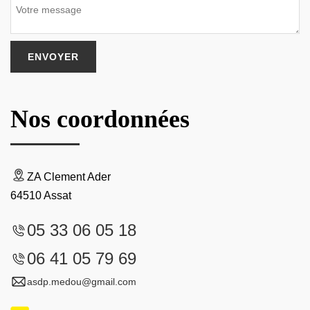
Nos coordonnées
ZA Clement Ader
64510 Assat
05 33 06 05 18
06 41 05 79 69
asdp.medou@gmail.com