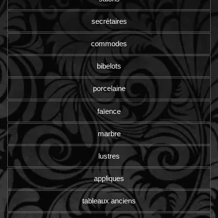
secrétaires
commodes
bibelots
porcelaine
faïence
marbre
lustres
appliques
tableaux anciens