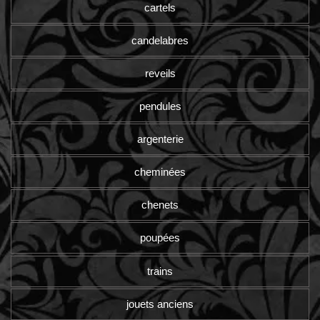
cartels
candelabres
reveils
pendules
argenterie
cheminées
chenets
poupées
trains
jouets anciens