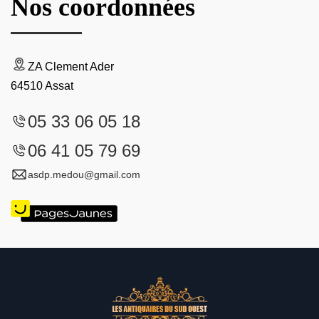
Nos coordonnées
ZA Clement Ader
64510 Assat
05 33 06 05 18
06 41 05 79 69
asdp.medou@gmail.com