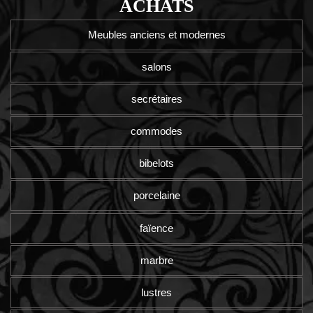
ACHATS
Meubles anciens et modernes
salons
secrétaires
commodes
bibelots
porcelaine
faïence
marbre
lustres