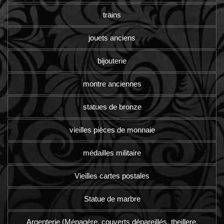
trains
jouets anciens
bijouterie
montre anciennes
statues de bronze
vieilles pièces de monnaie
médailles militaire
Vieilles cartes postales
Statue de marbre
Argenterie (Ménagère, couverts dépareillés, theillere,