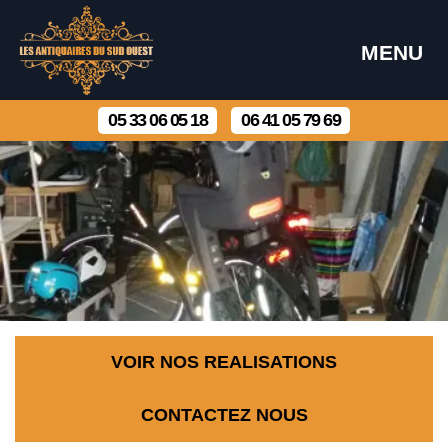
MENU
05 33 06 05 18
06 41 05 79 69
VOIR NOS REALISATIONS
CONTACTEZ NOUS