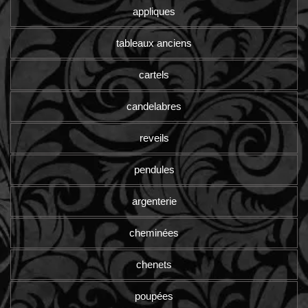
appliques
tableaux anciens
cartels
candelabres
reveils
pendules
argenterie
cheminées
chenets
poupées