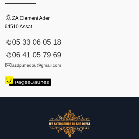
ZA Clement Ader
64510 Assat
05 33 06 05 18
06 41 05 79 69
asdp.medou@gmail.com