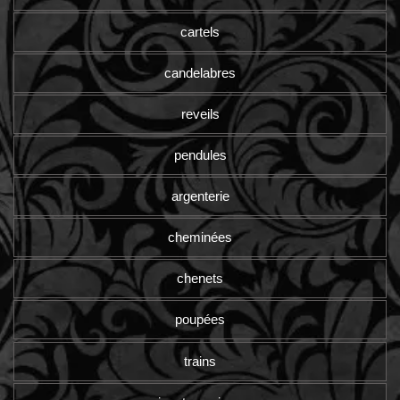
cartels
candelabres
reveils
pendules
argenterie
cheminées
chenets
poupées
trains