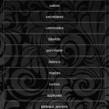
salons
secrétaires
commodes
bibelots
porcelaine
faïence
marbre
lustres
appliques
tableaux anciens