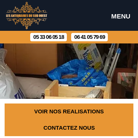
MENU
05 33 06 05 18
06 41 05 79 69
VOIR NOS REALISATIONS
CONTACTEZ NOUS