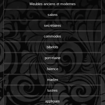
Meubles anciens et modernes
salons
secrétaires
commodes
bibelots
porcelaine
faïence
marbre
lustres
appliques