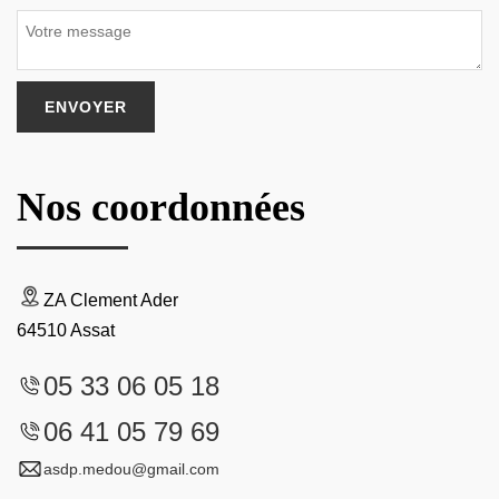
Nos coordonnées
ZA Clement Ader
64510 Assat
05 33 06 05 18
06 41 05 79 69
asdp.medou@gmail.com