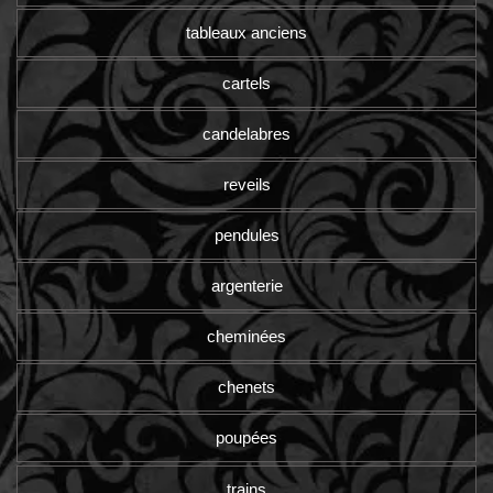
tableaux anciens
cartels
candelabres
reveils
pendules
argenterie
cheminées
chenets
poupées
trains