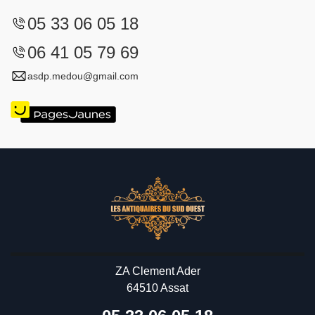
05 33 06 05 18
06 41 05 79 69
asdp.medou@gmail.com
ZA Clement Ader
64510 Assat