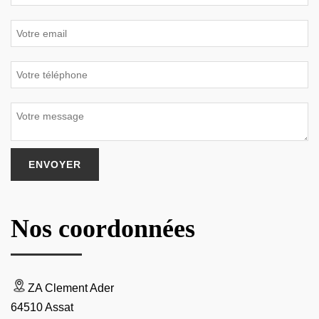
Nos coordonnées
ZA Clement Ader
64510 Assat