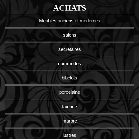
ACHATS
Meubles anciens et modernes
salons
secrétaires
commodes
bibelots
porcelaine
faïence
marbre
lustres