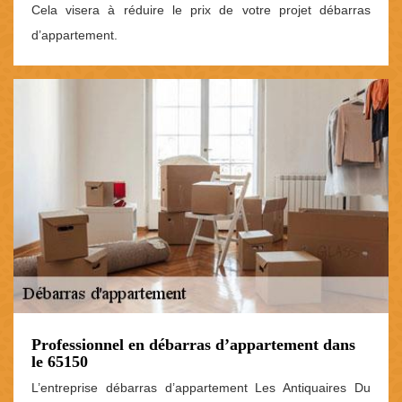
Cela visera à réduire le prix de votre projet débarras
d’appartement.
Professionnel en débarras d’appartement dans
le 65150
L’entreprise débarras d’appartement Les Antiquaires Du