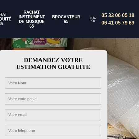
RACHAT
HAT
05 33 06 05 18
INSTRUMENT
BROCANTEUR
QUITÉ
DE MUSIQUE
65
06 41 05 79 69
65
65
DEMANDEZ VOTRE
ESTIMATION GRATUITE