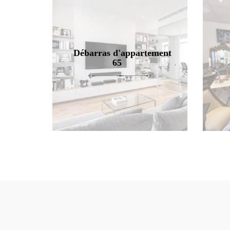
Débarras d'appartement
65