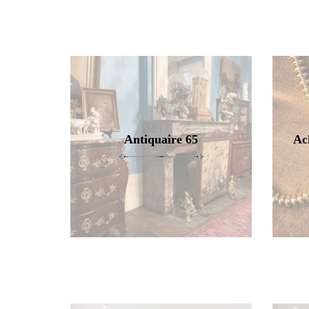
Antiquaire 65
Ac