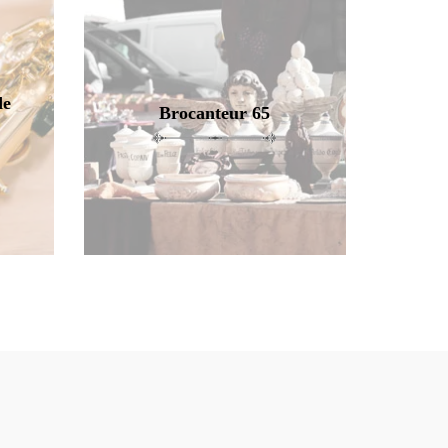
de
Brocanteur 65