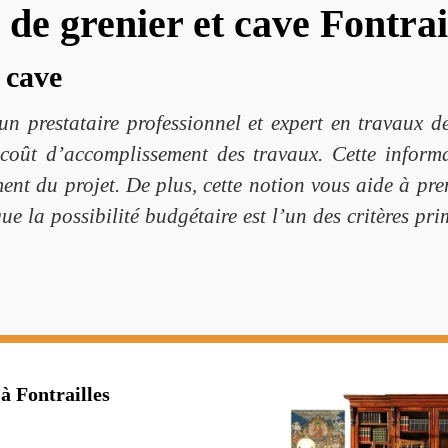
de grenier et cave Fontrai
 cave
 prestataire professionnel et expert en travaux de 
 coût d’accomplissement des travaux. Cette informa
ment du projet. De plus, cette notion vous aide à pr
que la possibilité budgétaire est l’un des critères pr
à Fontrailles