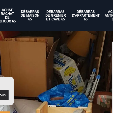
ACHAT
DÉBARRAS
DÉBARRAS
DÉBARRAS
AC
RACHAT
DE MAISON
DE GRENIER
D'APPARTEMENT
ANTI
DE
65
ET CAVE 65
65
BIJOUX 65