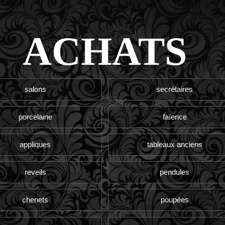
ACHATS
salons
secrétaires
porcelaine
faïence
appliques
tableaux anciens
reveils
pendules
chenets
poupées