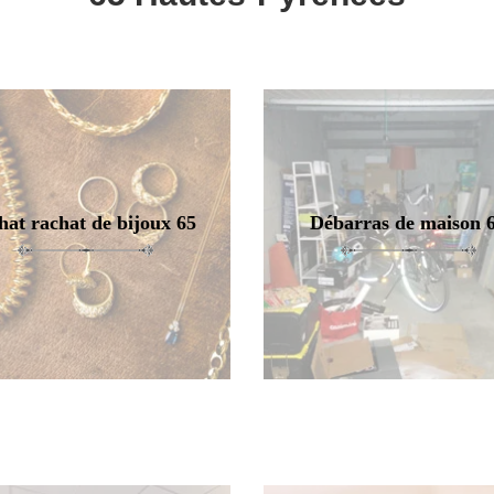
hat rachat de bijoux 65
Débarras de maison 