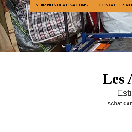
VOIR NOS REALISATIONS
CONTACTEZ N
Les 
Est
Achat dan