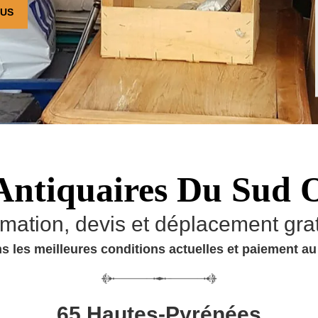
OUS
Antiquaires Du Sud 
imation, devis et déplacement grat
s les meilleures conditions actuelles et paiement a
65 Hautes-Pyrénées