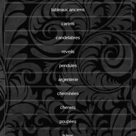
tableaux anciens
cartels
candelabres
reveils
pendules
argenterie
cheminées
chenets
poupées
trains