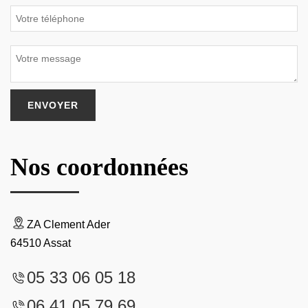
Nos coordonnées
ZA Clement Ader
64510 Assat
05 33 06 05 18
06 41 05 79 69