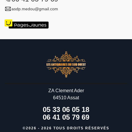
asdp.medou@gmail.com
ZA Clement Ader
64510 Assat
05 33 06 05 18
06 41 05 79 69
©2026 - 2026 TOUS DROITS RÉSERVÉS