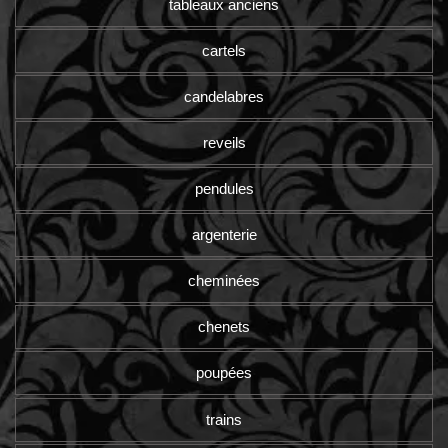
tableaux anciens
cartels
candelabres
reveils
pendules
argenterie
cheminées
chenets
poupées
trains