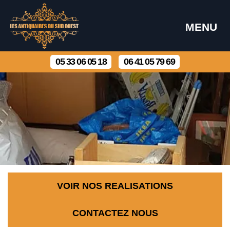
MENU
05 33 06 05 18
06 41 05 79 69
VOIR NOS REALISATIONS
CONTACTEZ NOUS