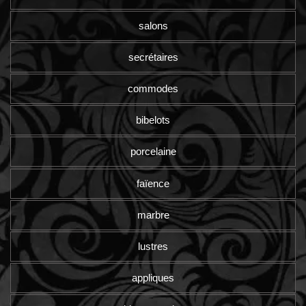
salons
secrétaires
commodes
bibelots
porcelaine
faïence
marbre
lustres
appliques