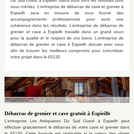
Du Sud Ouest à Espieilh saura vous offrir les résultats dont
vous méritez. L’entreprise de débarras de cave et grenier à
Espieilh sera en mesure de vous fournir des
accompagnements professionnels pour avoir une
cohérence dans les résultats. L’entreprise de débarras de
grenier et cave à Espieilh travaille dans un grand souci
pour la qualité et le respect de vos biens. L’entreprise de
débarras de grenier et cave à Espieilh discute avec vous
afin de trouver les meilleurs compromis pour concrétiser
votre projet dans le 65130.
Débarras de grenier et cave gratuit à Espieilh
L’entreprise Les Antiquaires Du Sud Ouest à Espieilh peut
effectuer gratuitement le débarras de votre cave et grenier dans
le 65130. Cette formule est réalisable si la valeur des objets