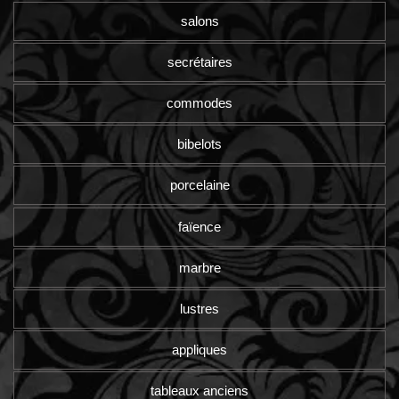
salons
secrétaires
commodes
bibelots
porcelaine
faïence
marbre
lustres
appliques
tableaux anciens