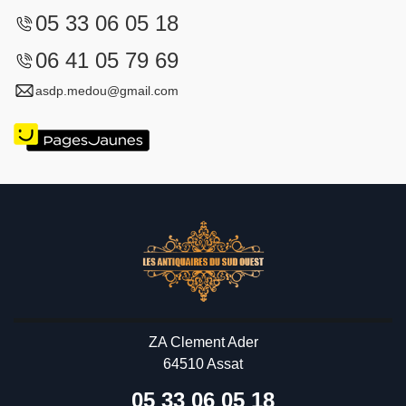
05 33 06 05 18
06 41 05 79 69
asdp.medou@gmail.com
ZA Clement Ader
64510 Assat
05 33 06 05 18