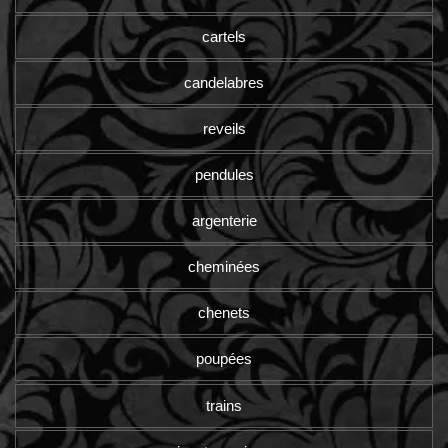
cartels
candelabres
reveils
pendules
argenterie
cheminées
chenets
poupées
trains