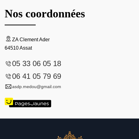
Nos coordonnées
ZA Clement Ader
64510 Assat
05 33 06 05 18
06 41 05 79 69
asdp.medou@gmail.com