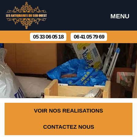
MENU
05 33 06 05 18
06 41 05 79 69
VOIR NOS REALISATIONS
CONTACTEZ NOUS