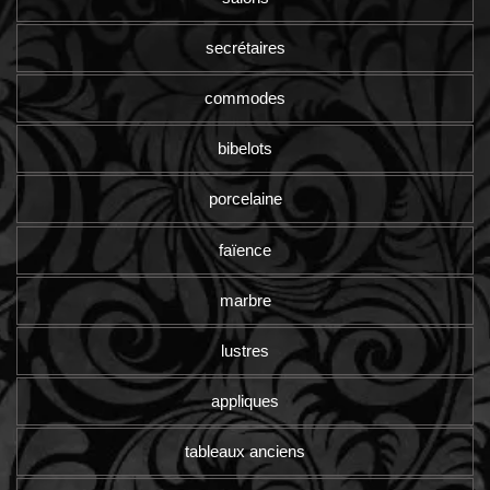
secrétaires
commodes
bibelots
porcelaine
faïence
marbre
lustres
appliques
tableaux anciens