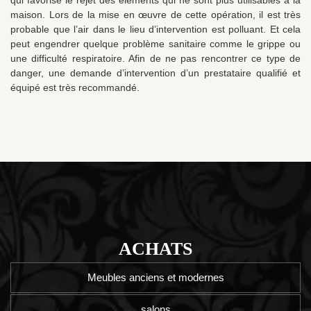
qui favorise le rejet des éléments qui ne sont plus utilisables à la
maison. Lors de la mise en œuvre de cette opération, il est très
probable que l’air dans le lieu d’intervention est polluant. Et cela
peut engendrer quelque problème sanitaire comme le grippe ou
une difficulté respiratoire. Afin de ne pas rencontrer ce type de
danger, une demande d’intervention d’un prestataire qualifié et
équipé est très recommandé.
ACHATS
Meubles anciens et modernes
salons