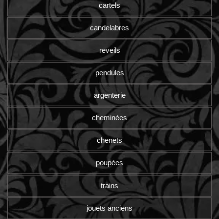
cartels
candelabres
reveils
pendules
argenterie
cheminées
chenets
poupées
trains
jouets anciens