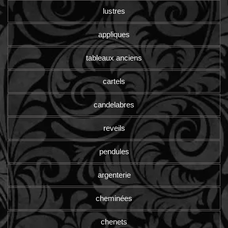
lustres
appliques
tableaux anciens
cartels
candelabres
reveils
pendules
argenterie
cheminées
chenets