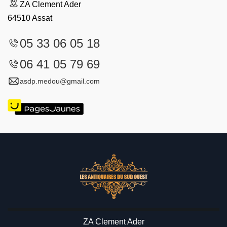
ZA Clement Ader
64510 Assat
05 33 06 05 18
06 41 05 79 69
asdp.medou@gmail.com
ZA Clement Ader