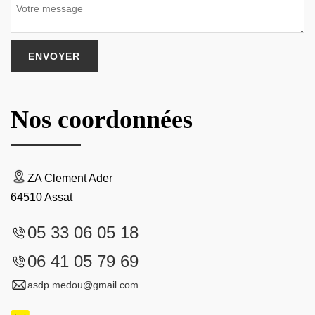
Nos coordonnées
ZA Clement Ader
64510 Assat
05 33 06 05 18
06 41 05 79 69
asdp.medou@gmail.com