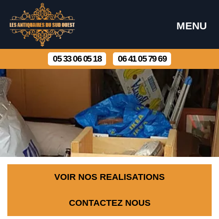
MENU
05 33 06 05 18
06 41 05 79 69
VOIR NOS REALISATIONS
CONTACTEZ NOUS