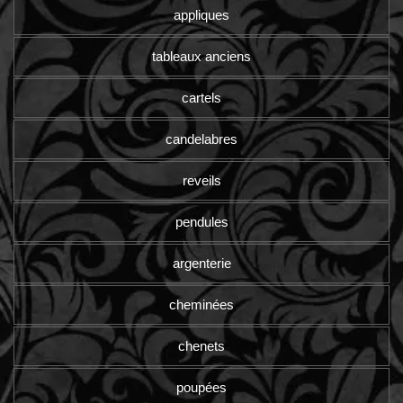
appliques
tableaux anciens
cartels
candelabres
reveils
pendules
argenterie
cheminées
chenets
poupées