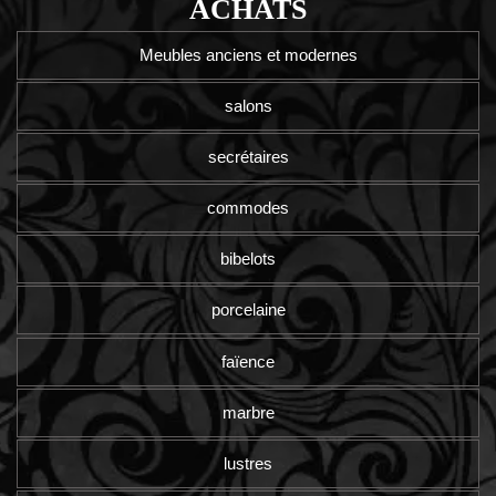
ACHATS
Meubles anciens et modernes
salons
secrétaires
commodes
bibelots
porcelaine
faïence
marbre
lustres