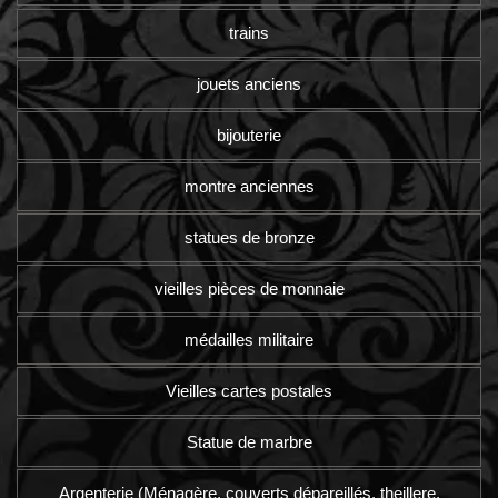
trains
jouets anciens
bijouterie
montre anciennes
statues de bronze
vieilles pièces de monnaie
médailles militaire
Vieilles cartes postales
Statue de marbre
Argenterie (Ménagère, couverts dépareillés, theillere,