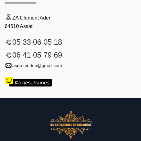
ZA Clement Ader
64510 Assat
05 33 06 05 18
06 41 05 79 69
asdp.medou@gmail.com