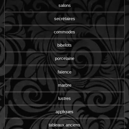
salons
secrétaires
commodes
bibelots
porcelaine
faïence
marbre
lustres
appliques
tableaux anciens