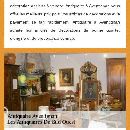
décoration anciens à vendre. Antiquaire à Aventignan vous
offre les meilleurs prix pour vos articles de décorations et le
payement se fait rapidement. Antiquaire à Aventignan
achète les articles de décorations de bonne qualité,
d’origine et de provenance connue.