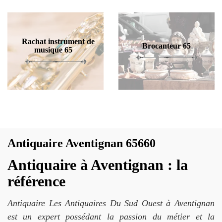
Rachat instrument de
Brocanteur 65
musique 65
Antiquaire Aventignan 65660
Antiquaire à Aventignan : la
référence
Antiquaire Les Antiquaires Du Sud Ouest à Aventignan
est un expert possédant la passion du métier et la