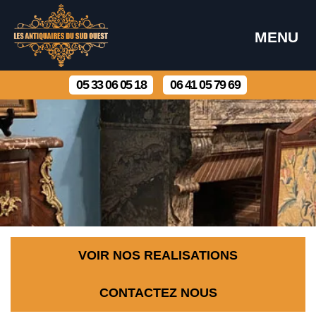
MENU
05 33 06 05 18
06 41 05 79 69
VOIR NOS REALISATIONS
CONTACTEZ NOUS