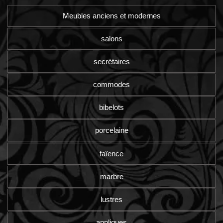
Meubles anciens et modernes
salons
secrétaires
commodes
bibelots
porcelaine
faïence
marbre
lustres
appliques