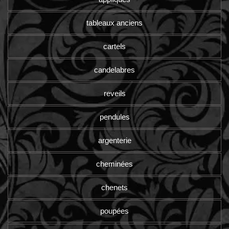
tableaux anciens
cartels
candelabres
reveils
pendules
argenterie
cheminées
chenets
poupées