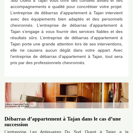
Sud Ouest à Tajan vous offre ses conseils avisés et ses
accompagnements e qualité pour concrétiser votre projet.
L’entreprise de débarras d’appartement à Tajan intervient
avec des équipements bien adaptés et des personnels
chevronnés. L’entreprise de débarras d’appartement à
Tajan s’engage à vous fournir des services fiables et des
résultats sûrs. L’entreprise de débarras d’appartement à
Tajan porte une grande attention lors de ses interventions,
elle ne causera aucun dégât dans votre appart. Avec
l’entreprise de débarras d’appartement à Tajan, tout sera
pris par des professionnels chevronnés.
Débarras d’appartement à Tajan dans le cas d’une
succession
L’entreprise Les Antiquaires Du Sud Ouest à Tajan a la