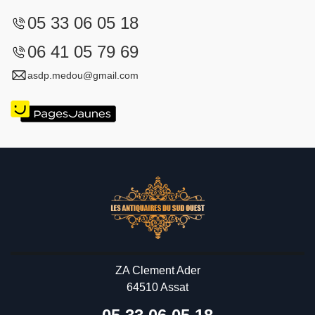
05 33 06 05 18
06 41 05 79 69
asdp.medou@gmail.com
ZA Clement Ader
64510 Assat