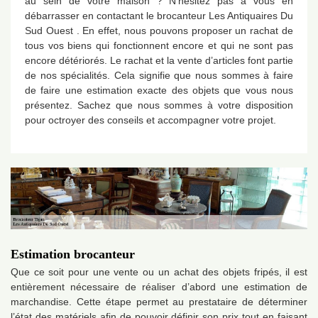
au sein de votre maison ? N’hésitez pas à vous en
débarrasser en contactant le brocanteur Les Antiquaires Du
Sud Ouest . En effet, nous pouvons proposer un rachat de
tous vos biens qui fonctionnent encore et qui ne sont pas
encore détériorés. Le rachat et la vente d’articles font partie
de nos spécialités. Cela signifie que nous sommes à faire
de faire une estimation exacte des objets que vous nous
présentez. Sachez que nous sommes à votre disposition
pour octroyer des conseils et accompagner votre projet.
Estimation brocanteur
Que ce soit pour une vente ou un achat des objets fripés, il est
entièrement nécessaire de réaliser d’abord une estimation de
marchandise. Cette étape permet au prestataire de déterminer
l’état des matériels afin de pouvoir définir son prix tout en faisant