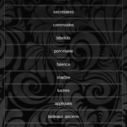
secrétaires
commodes
bibelots
porcelaine
faïence
marbre
lustres
appliques
tableaux anciens