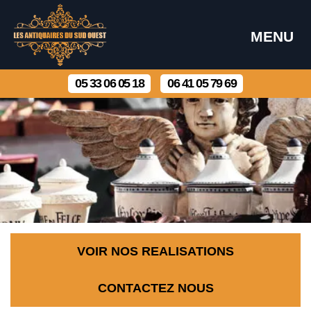
MENU
05 33 06 05 18
06 41 05 79 69
VOIR NOS REALISATIONS
CONTACTEZ NOUS