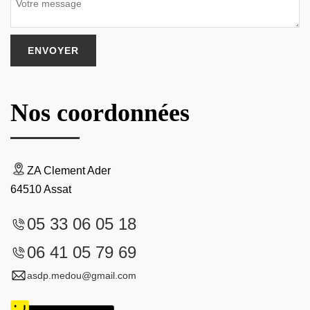
Nos coordonnées
ZA Clement Ader
64510 Assat
05 33 06 05 18
06 41 05 79 69
asdp.medou@gmail.com