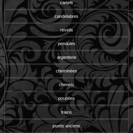
cartels
candelabres
reveils
pendules
argenterie
cheminées
chenets
poupées
trains
jouets anciens