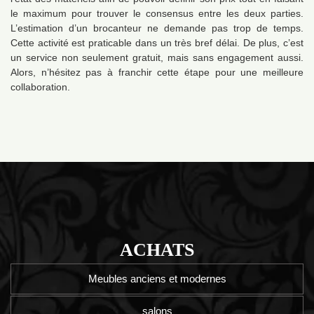
le maximum pour trouver le consensus entre les deux parties.
L’estimation d’un brocanteur ne demande pas trop de temps.
Cette activité est praticable dans un très bref délai. De plus, c’est
un service non seulement gratuit, mais sans engagement aussi.
Alors, n’hésitez pas à franchir cette étape pour une meilleure
collaboration.
ACHATS
Meubles anciens et modernes
salons