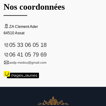
Nos coordonnées
ZA Clement Ader
64510 Assat
05 33 06 05 18
06 41 05 79 69
asdp.medou@gmail.com