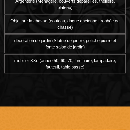
Argenterie (Ménagère, couverts dépareillés, theillere,
plateau)
Objet sur la chasse (couteau, dague ancienne, trophée de
chasse)
décoration de jardin (Statue de pierre, potiche pierre et
fonte salon de jardin)
mobilier XXe (année 50, 60, 70, luminaire, lampadaire,
fauteuil, table basse)