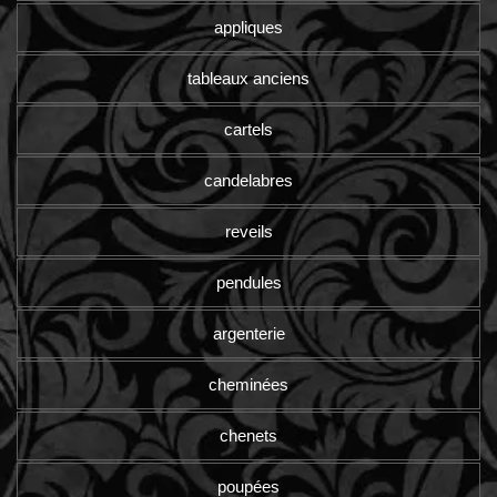
appliques
tableaux anciens
cartels
candelabres
reveils
pendules
argenterie
cheminées
chenets
poupées