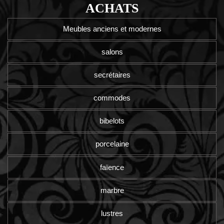
ACHATS
Meubles anciens et modernes
salons
secrétaires
commodes
bibelots
porcelaine
faïence
marbre
lustres