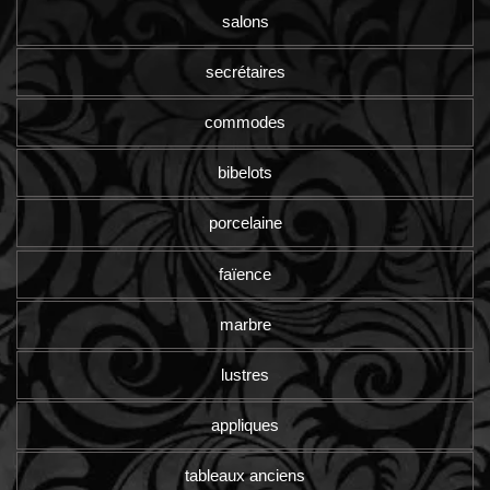
salons
secrétaires
commodes
bibelots
porcelaine
faïence
marbre
lustres
appliques
tableaux anciens