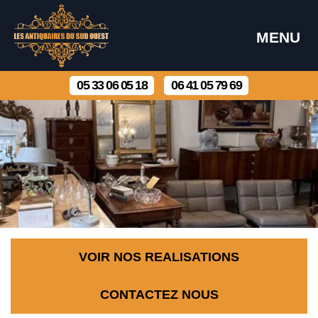
MENU
05 33 06 05 18
06 41 05 79 69
VOIR NOS REALISATIONS
CONTACTEZ NOUS