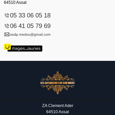
64510 Assat
05 33 06 05 18
06 41 05 79 69
asdp.medou@gmail.com
ZA Clement Ader
64510 Assat