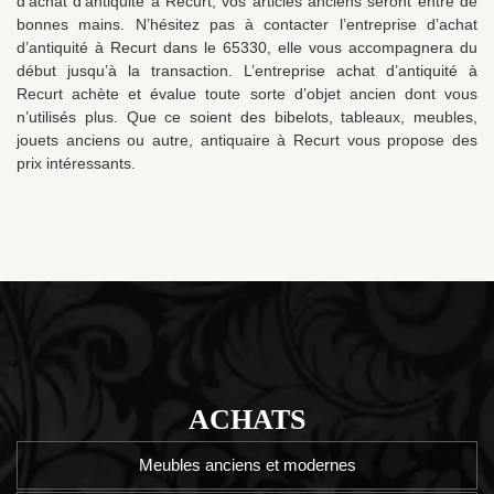
d’achat d’antiquité à Recurt, vos articles anciens seront entre de
bonnes mains. N’hésitez pas à contacter l’entreprise d’achat
d’antiquité à Recurt dans le 65330, elle vous accompagnera du
début jusqu’à la transaction. L’entreprise achat d’antiquité à
Recurt achète et évalue toute sorte d’objet ancien dont vous
n’utilisés plus. Que ce soient des bibelots, tableaux, meubles,
jouets anciens ou autre, antiquaire à Recurt vous propose des
prix intéressants.
ACHATS
Meubles anciens et modernes