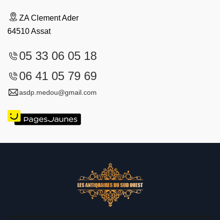
ZA Clement Ader
64510 Assat
05 33 06 05 18
06 41 05 79 69
asdp.medou@gmail.com