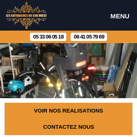
MENU
05 33 06 05 18
06 41 05 79 69
VOIR NOS REALISATIONS
CONTACTEZ NOUS