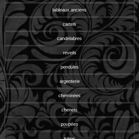
tableaux anciens
cartels
candelabres
reveils
pendules
argenterie
cheminées
chenets
poupées
trains