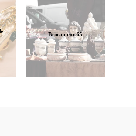
de
Brocanteur 65