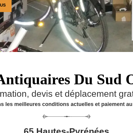
OUS
Antiquaires Du Sud 
imation, devis et déplacement grat
s les meilleures conditions actuelles et paiement a
65 Hautes-Pyrénées