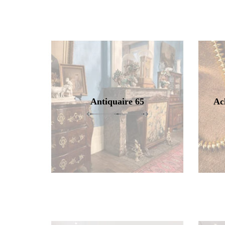
Antiquaire 65
Ac