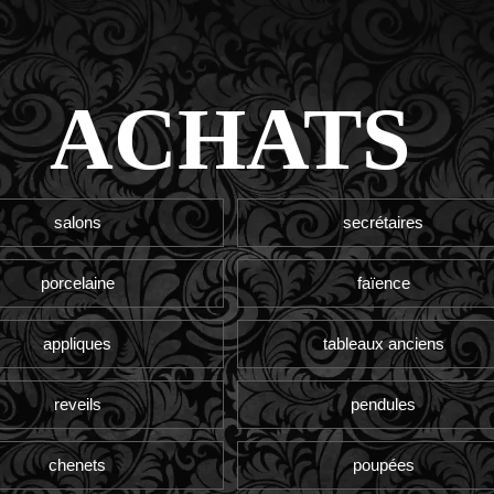
ACHATS
salons
secrétaires
porcelaine
faïence
appliques
tableaux anciens
reveils
pendules
chenets
poupées