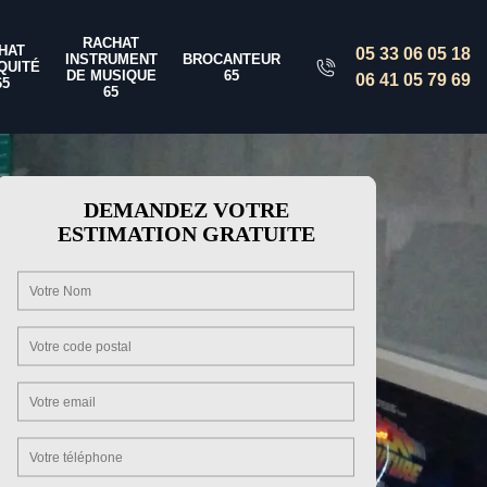
RACHAT
HAT
05 33 06 05 18
INSTRUMENT
BROCANTEUR
QUITÉ
DE MUSIQUE
65
06 41 05 79 69
65
65
DEMANDEZ VOTRE
ESTIMATION GRATUITE