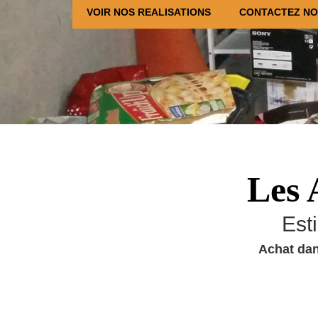
VOIR NOS REALISATIONS
CONTACTEZ N
Les 
Est
Achat dan