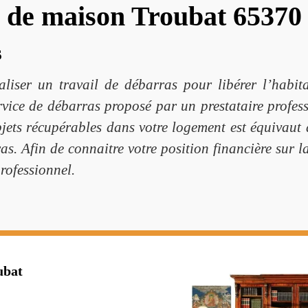
s de maison Troubat 65370
s
aliser un travail de débarras pour libérer l’habitat
vice de débarras proposé par un prestataire professio
bjets récupérables dans votre logement est équivaut 
as. Afin de connaitre votre position financière sur l
rofessionnel.
ubat