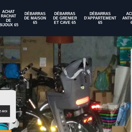
ACHAT
DÉBARRAS
DÉBARRAS
DÉBARRAS
AC
RACHAT
DE MAISON
DE GRENIER
D'APPARTEMENT
ANTI
DE
65
ET CAVE 65
65
BIJOUX 65