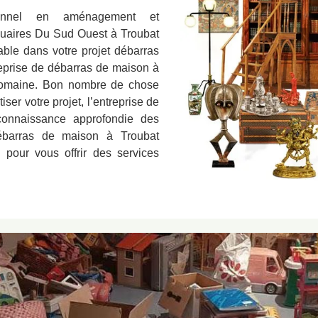
sionnel en aménagement et
quaires Du Sud Ouest à Troubat
able dans votre projet débarras
reprise de débarras de maison à
 domaine. Bon nombre de chose
ser votre projet, l’entreprise de
onnaissance approfondie des
débarras de maison à Troubat
 pour vous offrir des services