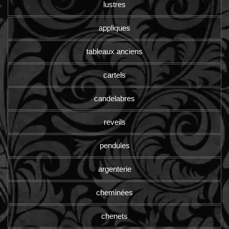
lustres
appliques
tableaux anciens
cartels
candelabres
reveils
pendules
argenterie
cheminées
chenets