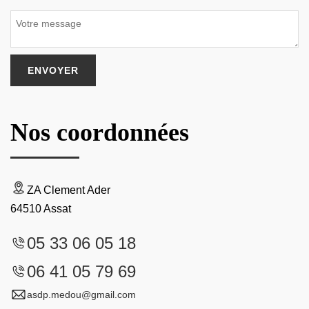
Nos coordonnées
ZA Clement Ader
64510 Assat
05 33 06 05 18
06 41 05 79 69
asdp.medou@gmail.com