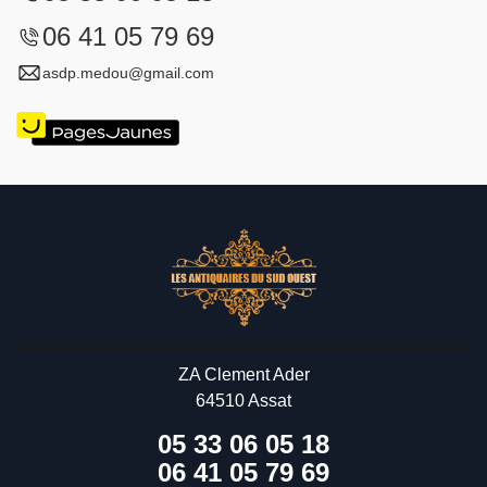
06 41 05 79 69
asdp.medou@gmail.com
ZA Clement Ader
64510 Assat
05 33 06 05 18
06 41 05 79 69