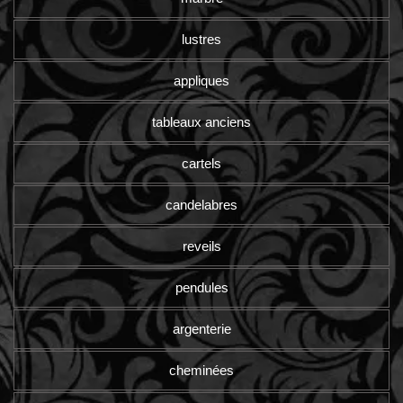
lustres
appliques
tableaux anciens
cartels
candelabres
reveils
pendules
argenterie
cheminées