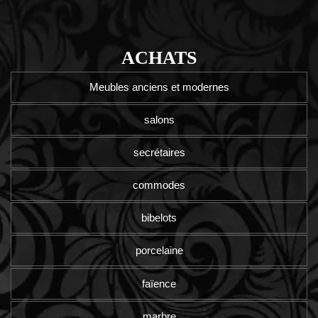
ACHATS
Meubles anciens et modernes
salons
secrétaires
commodes
bibelots
porcelaine
faïence
marbre