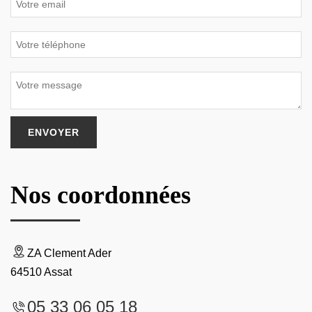
Nos coordonnées
ZA Clement Ader
64510 Assat
05 33 06 05 18