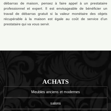
débarras de maison, pensez à faire appel à un prestataire
professionnel et expert. Il est envisageable de bénéficier un
travail de débarras gratuit si la valeur monétaire des objets
récupérable à la maison est égale au coût de service d’un
prestataire qui va vous servir.
ACHATS
Meubles anciens et modernes
salons