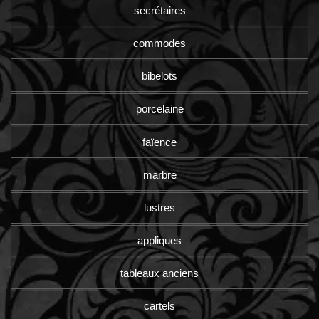
secrétaires
commodes
bibelots
porcelaine
faïence
marbre
lustres
appliques
tableaux anciens
cartels