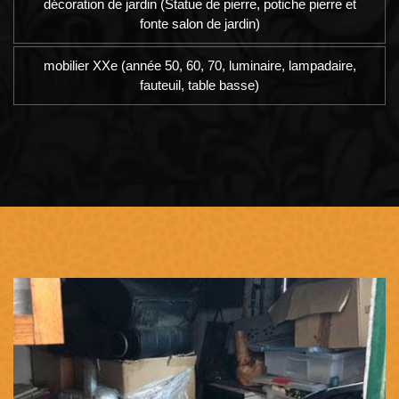
décoration de jardin (Statue de pierre, potiche pierre et
fonte salon de jardin)
mobilier XXe (année 50, 60, 70, luminaire, lampadaire,
fauteuil, table basse)