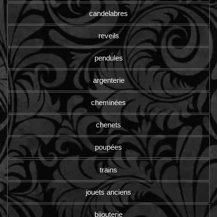
candelabres
reveils
pendules
argenterie
cheminées
chenets
poupées
trains
jouets anciens
bijouterie