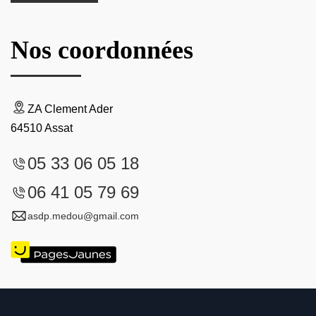
Nos coordonnées
ZA Clement Ader
64510 Assat
05 33 06 05 18
06 41 05 79 69
asdp.medou@gmail.com