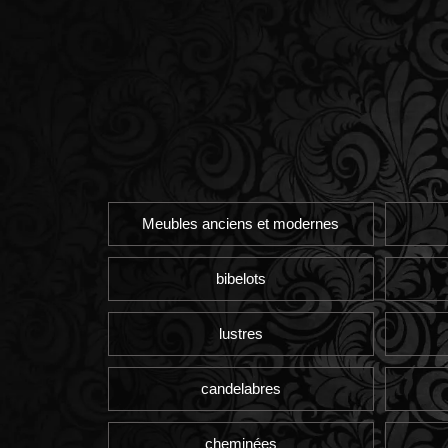
Meubles anciens et modernes
bibelots
lustres
candelabres
cheminées