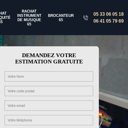
RACHAT
HAT
05 33 06 05 18
INSTRUMENT
BROCANTEUR
QUITÉ
DE MUSIQUE
65
06 41 05 79 69
65
65
DEMANDEZ VOTRE
ESTIMATION GRATUITE