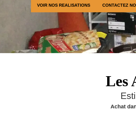
VOIR NOS REALISATIONS
CONTACTEZ N
Les 
Est
Achat dan