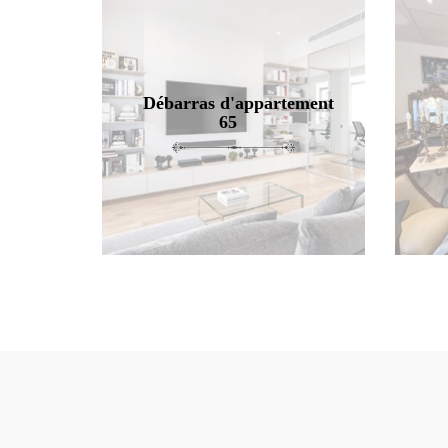
Débarras d'appartement
65