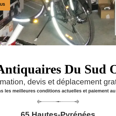
OUS
Antiquaires Du Sud 
imation, devis et déplacement grat
s les meilleures conditions actuelles et paiement a
65 Hautes-Pyrénées