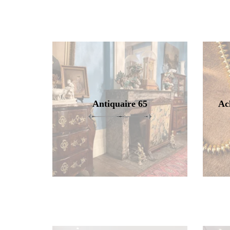
Antiquaire 65
Ac