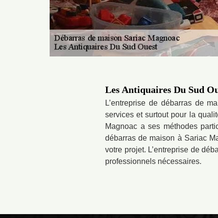
Les Antiquaires Du Sud Oue
L’entreprise de débarras de m
services et surtout pour la qual
Magnoac a ses méthodes particu
débarras de maison à Sariac Ma
votre projet. L’entreprise de dé
professionnels nécessaires.