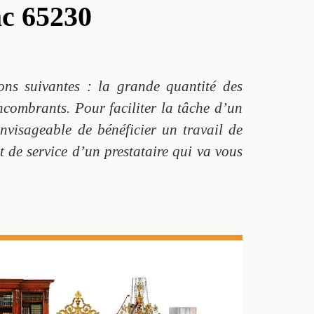
ac 65230
ons suivantes : la grande quantité des
ncombrants. Pour faciliter la tâche d’un
envisageable de bénéficier un travail de
t de service d’un prestataire qui va vous