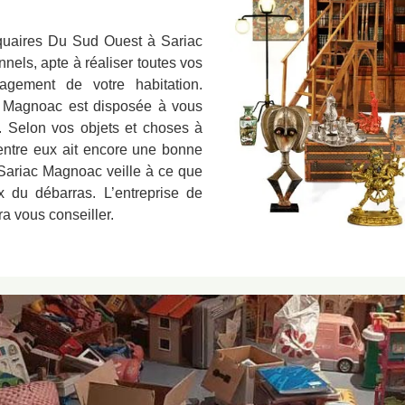
iquaires Du Sud Ouest à Sariac
els, apte à réaliser toutes vos
ement de votre habitation.
c Magnoac est disposée à vous
. Selon vos objets et choses à
'entre eux ait encore une bonne
 Sariac Magnoac veille à ce que
x du débarras. L’entreprise de
 vous conseiller.