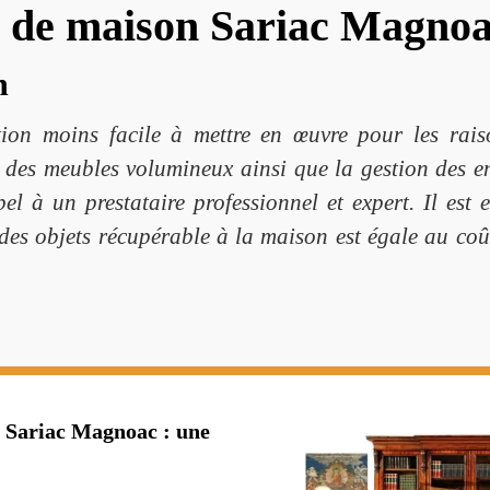
s de maison Sariac Magno
n
on moins facile à mettre en œuvre pour les rais
 des meubles volumineux ainsi que la gestion des e
l à un prestataire professionnel et expert. Il est 
des objets récupérable à la maison est égale au coû
à Sariac Magnoac : une