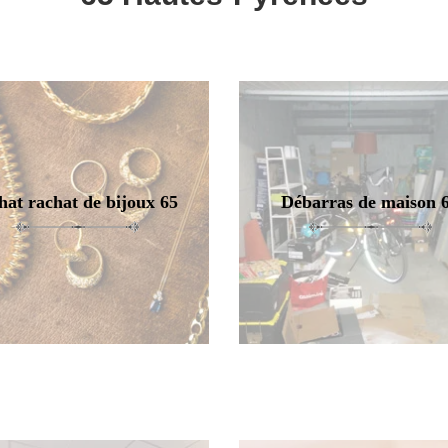
hat rachat de bijoux 65
Débarras de maison 