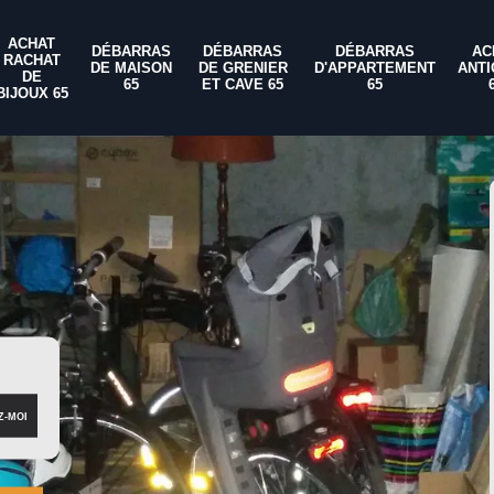
ACHAT
DÉBARRAS
DÉBARRAS
DÉBARRAS
AC
RACHAT
DE MAISON
DE GRENIER
D'APPARTEMENT
ANTI
DE
65
ET CAVE 65
65
BIJOUX 65