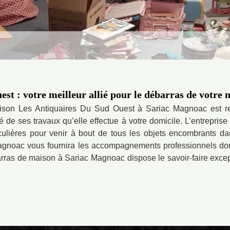
st : votre meilleur allié pour le débarras de votre 
aison Les Antiquaires Du Sud Ouest à Sariac Magnoac est re
ité de ses travaux qu’elle effectue à votre domicile. L’entrepri
lières pour venir à bout de tous les objets encombrants dans
gnoac vous fournira les accompagnements professionnels don
barras de maison à Sariac Magnoac dispose le savoir-faire exce