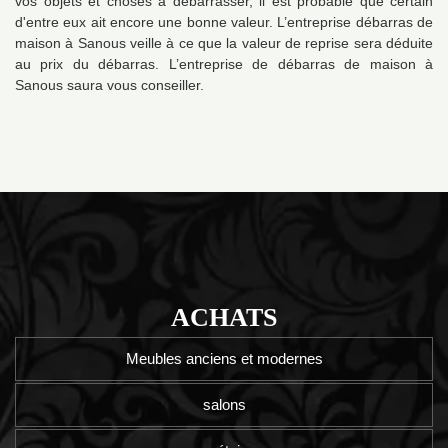
vos objets et choses à débarrasser, il est probable que certain
d'entre eux ait encore une bonne valeur. L’entreprise débarras de
maison à Sanous veille à ce que la valeur de reprise sera déduite
au prix du débarras. L’entreprise de débarras de maison à
Sanous saura vous conseiller.
ACHATS
Meubles anciens et modernes
salons