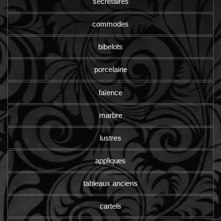
secrétaires
commodes
bibelots
porcelaine
faïence
marbre
lustres
appliques
tableaux anciens
cartels