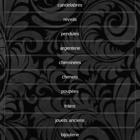
candelabres
reveils
pendules
argenterie
cheminées
chenets
poupées
trains
jouets anciens
bijouterie