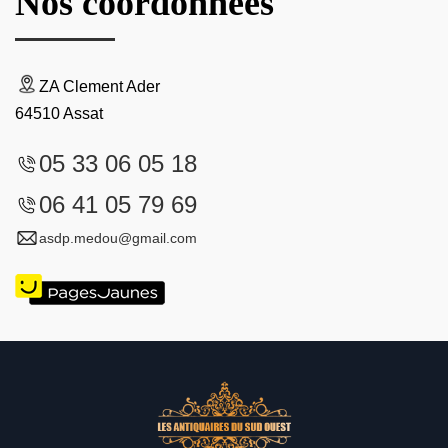
Nos coordonnées
ZA Clement Ader
64510 Assat
05 33 06 05 18
06 41 05 79 69
asdp.medou@gmail.com