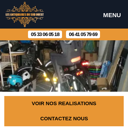
MENU
05 33 06 05 18
06 41 05 79 69
VOIR NOS REALISATIONS
CONTACTEZ NOUS