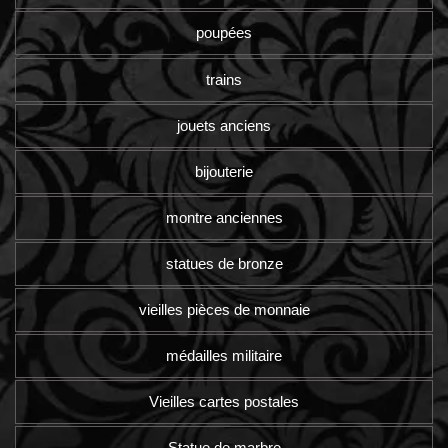
poupées
trains
jouets anciens
bijouterie
montre anciennes
statues de bronze
vieilles pièces de monnaie
médailles militaire
Vieilles cartes postales
Statue de marbre