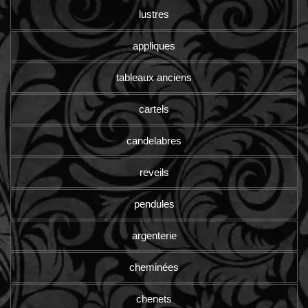
lustres
appliques
tableaux anciens
cartels
candelabres
reveils
pendules
argenterie
cheminées
chenets