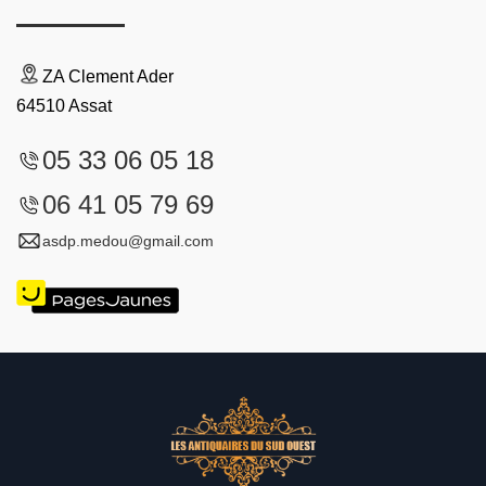
ZA Clement Ader
64510 Assat
05 33 06 05 18
06 41 05 79 69
asdp.medou@gmail.com