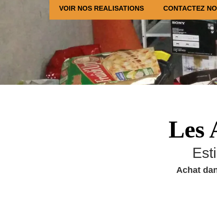
VOIR NOS REALISATIONS
CONTACTEZ N
Les 
Est
Achat dan