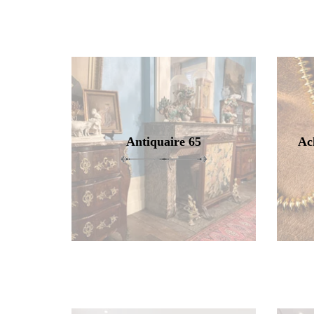
Antiquaire 65
Ac