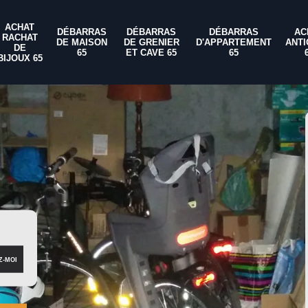
ACHAT
DÉBARRAS
DÉBARRAS
DÉBARRAS
AC
RACHAT
DE MAISON
DE GRENIER
D'APPARTEMENT
ANTI
DE
65
ET CAVE 65
65
BIJOUX 65