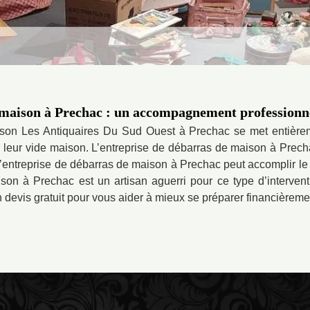
 maison à Prechac : un accompagnement professionn
ison Les Antiquaires Du Sud Ouest à Prechac se met entièreme
r leur vide maison. L’entreprise de débarras de maison à Prech
. L’entreprise de débarras de maison à Prechac peut accomplir le
son à Prechac est un artisan aguerri pour ce type d’intervent
 devis gratuit pour vous aider à mieux se préparer financièreme