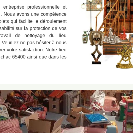
ntreprise professionnelle et
on. Nous avons une compétence
lets qui facilite le déroulement
bilité sur la protection de vos
travail de nettoyage du lieu
 Veuillez ne pas hésiter à nous
r votre satisfaction. Notre lieu
Prechac 65400 ainsi que dans les