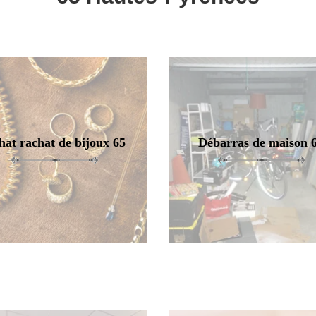
hat rachat de bijoux 65
Débarras de maison 