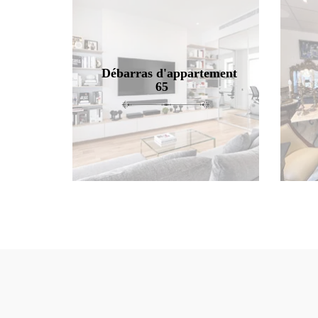
Débarras d'appartement
65