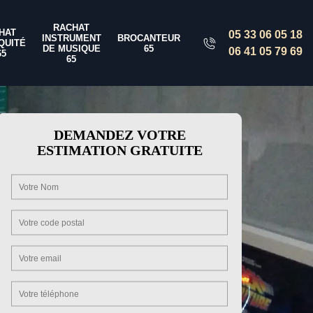
RACHAT
HAT
05 33 06 05 18
INSTRUMENT
BROCANTEUR
QUITÉ
DE MUSIQUE
65
06 41 05 79 69
65
65
DEMANDEZ VOTRE
ESTIMATION GRATUITE