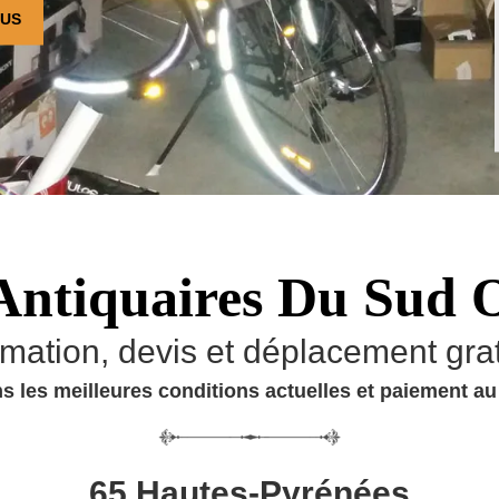
OUS
Antiquaires Du Sud 
imation, devis et déplacement grat
s les meilleures conditions actuelles et paiement a
65 Hautes-Pyrénées