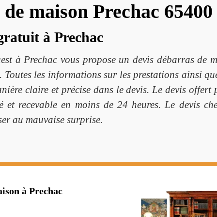
s de maison Prechac 65400
gratuit à Prechac
uest à Prechac vous propose un devis débarras de m
 Toutes les informations sur les prestations ainsi que
ière claire et précise dans le devis. Le devis offert
lé et recevable en moins de 24 heures. Le devis ch
ser au mauvaise surprise.
aison à Prechac