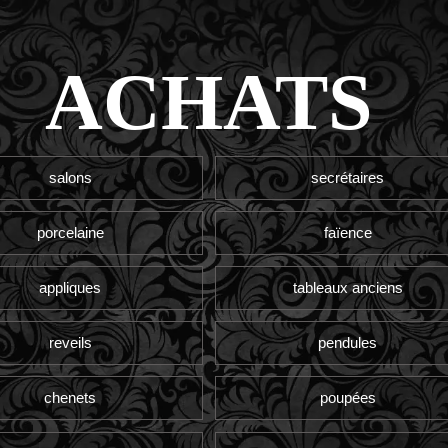
ACHATS
salons
secrétaires
porcelaine
faïence
appliques
tableaux anciens
reveils
pendules
chenets
poupées