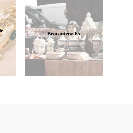
de
Brocanteur 65