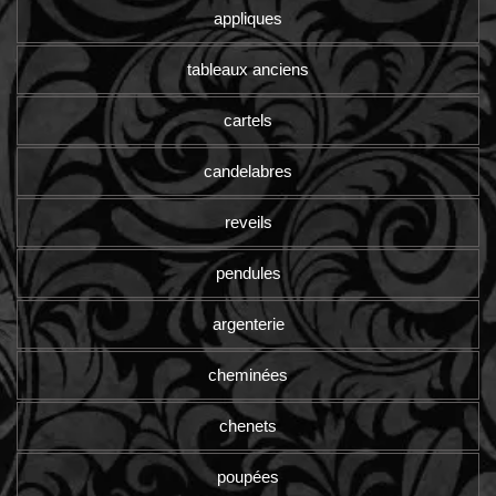
appliques
tableaux anciens
cartels
candelabres
reveils
pendules
argenterie
cheminées
chenets
poupées