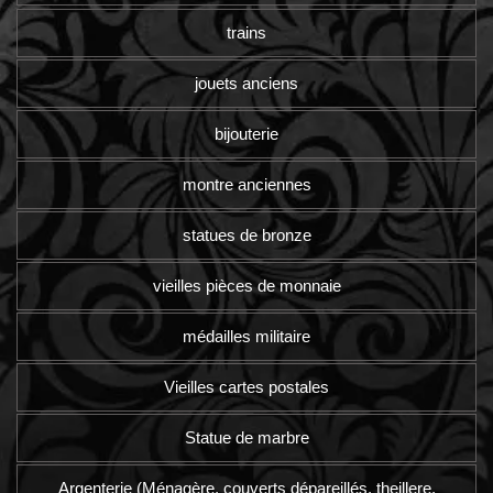
trains
jouets anciens
bijouterie
montre anciennes
statues de bronze
vieilles pièces de monnaie
médailles militaire
Vieilles cartes postales
Statue de marbre
Argenterie (Ménagère, couverts dépareillés, theillere,