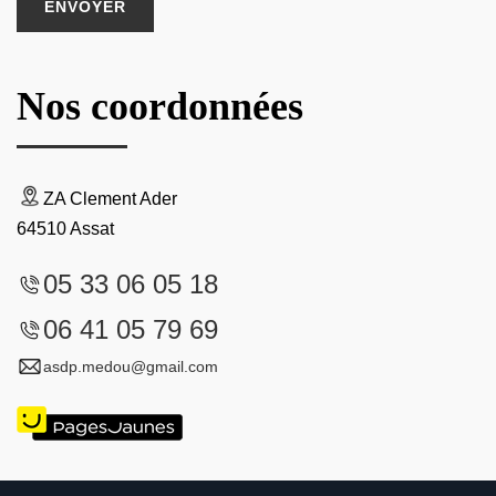
Nos coordonnées
ZA Clement Ader
64510 Assat
05 33 06 05 18
06 41 05 79 69
asdp.medou@gmail.com