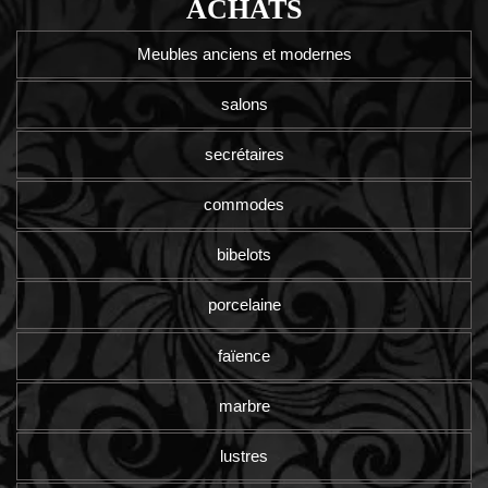
ACHATS
Meubles anciens et modernes
salons
secrétaires
commodes
bibelots
porcelaine
faïence
marbre
lustres