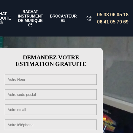
RACHAT
HAT
05 33 06 05 18
INSTRUMENT
BROCANTEUR
QUITÉ
DE MUSIQUE
65
06 41 05 79 69
65
65
DEMANDEZ VOTRE
ESTIMATION GRATUITE