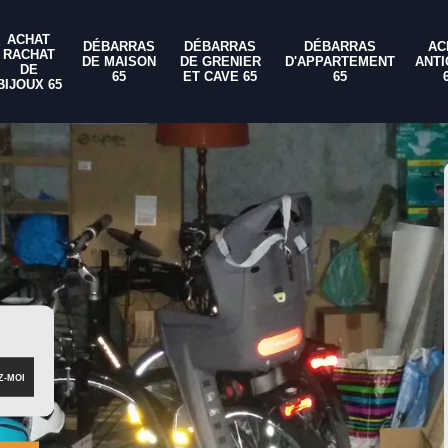
ACHAT
DÉBARRAS
DÉBARRAS
DÉBARRAS
AC
RACHAT
DE MAISON
DE GRENIER
D'APPARTEMENT
ANTI
DE
65
ET CAVE 65
65
BIJOUX 65