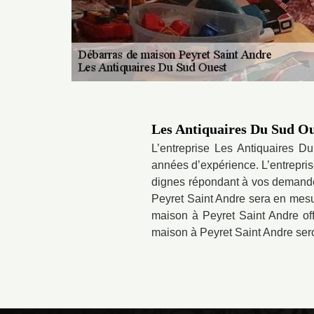
Les Antiquaires Du Sud Oue
L’entreprise Les Antiquaires D
années d’expérience. L’entrepris
dignes répondant à vos demandes
Peyret Saint Andre sera en mesur
maison à Peyret Saint Andre offr
maison à Peyret Saint Andre sero