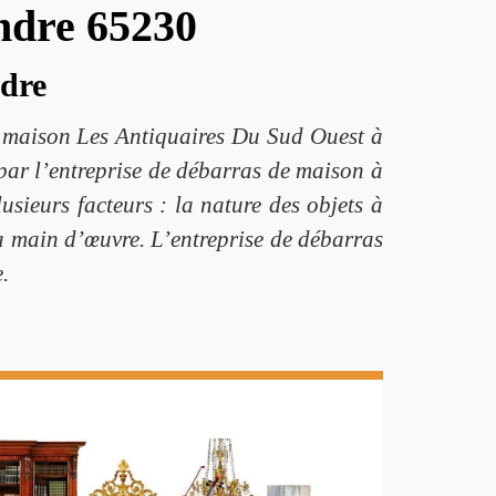
ndre 65230
ndre
de maison Les Antiquaires Du Sud Ouest à
 par l’entreprise de débarras de maison à
usieurs facteurs : la nature des objets à
la main d’œuvre. L’entreprise de débarras
.