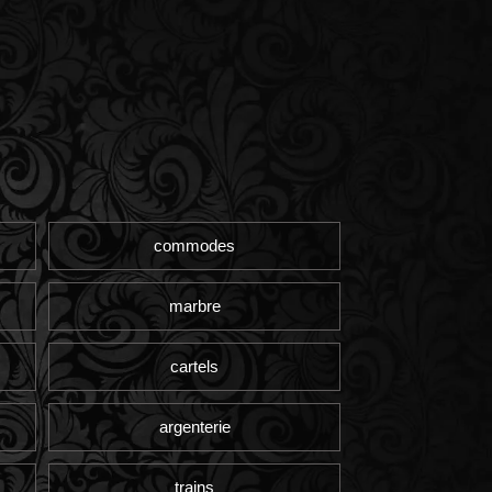
commodes
marbre
cartels
argenterie
trains