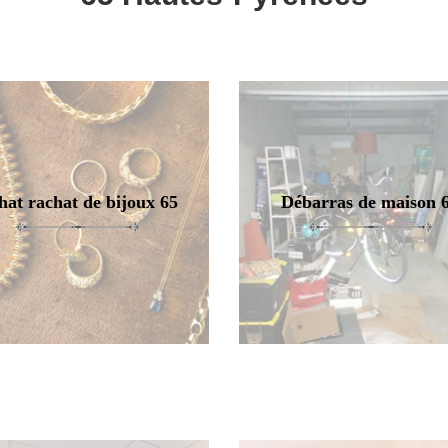
hat rachat de bijoux 65
Débarras de maison 