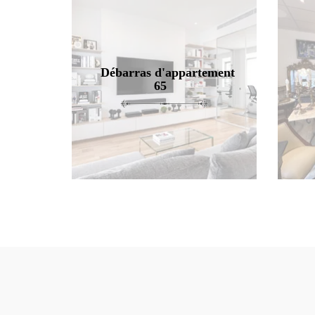
Débarras d'appartement
65