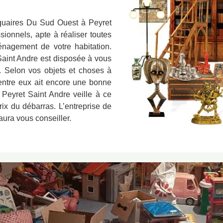
iquaires Du Sud Ouest à Peyret
ionnels, apte à réaliser toutes
agement de votre habitation.
Saint Andre est disposée à vous
. Selon vos objets et choses à
'entre eux ait encore une bonne
 Peyret Saint Andre veille à ce
rix du débarras. L’entreprise de
ura vous conseiller.