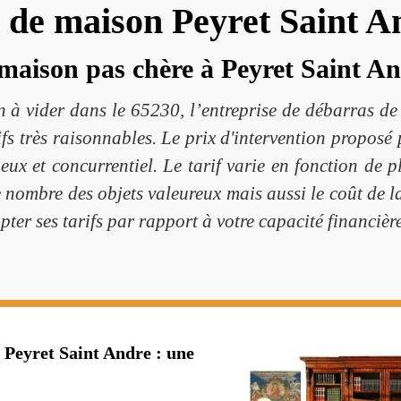
 de maison Peyret Saint A
maison pas chère à Peyret Saint A
n à vider dans le 65230, l’entreprise de débarras 
fs très raisonnables. Le prix d'intervention proposé
ux et concurrentiel. Le tarif varie en fonction de pl
le nombre des objets valeureux mais aussi le coût de 
ter ses tarifs par rapport à votre capacité financière
 Peyret Saint Andre : une