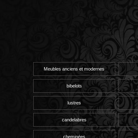
Meubles anciens et modernes
bibelots
lustres
candelabres
cheminées