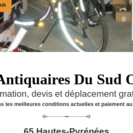
OUS
Antiquaires Du Sud 
imation, devis et déplacement grat
s les meilleures conditions actuelles et paiement a
65 Hautes-Pyrénées