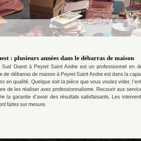
st : plusieurs années dans le débarras de maison
u Sud Ouest à Peyret Saint Andre est un professionnel en 
e de débarras de maison à Peyret Saint Andre est dans la capaci
 en qualité. Quelque soit la pièce que vous voulez vider, l’en
e de les réaliser avec professionnalisme. Recourir aux servic
e la garantie d’avoir des résultats satisfaisants. Les interven
nt faites sur mesure.