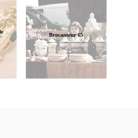
de
Brocanteur 65