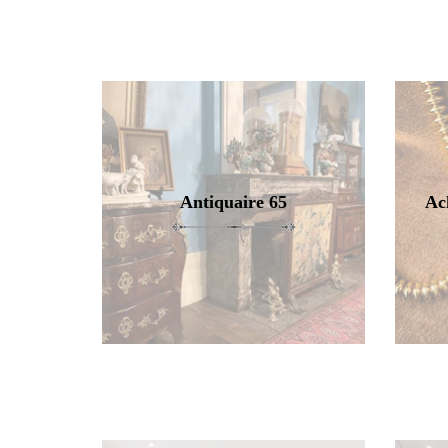
Antiquaire 65
Ac