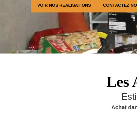
VOIR NOS REALISATIONS
CONTACTEZ N
Les 
Est
Achat dan