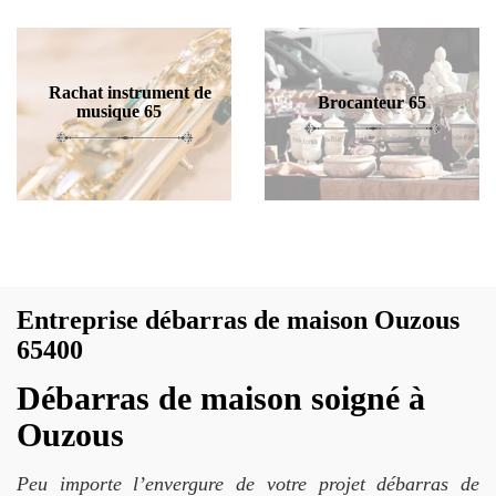
Rachat instrument de
Brocanteur 65
musique 65
Entreprise débarras de maison Ouzous
65400
Débarras de maison soigné à
Ouzous
Peu importe l’envergure de votre projet débarras de