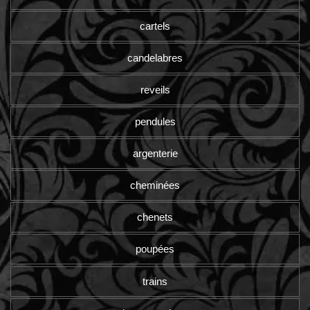
cartels
candelabres
reveils
pendules
argenterie
cheminées
chenets
poupées
trains