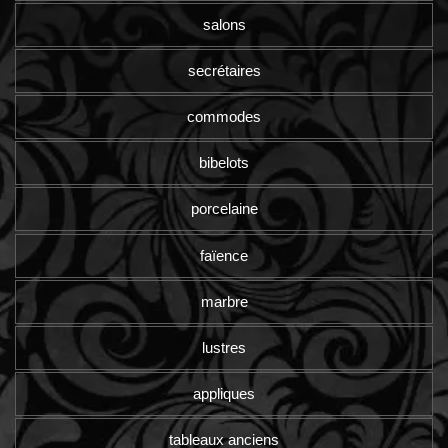
salons
secrétaires
commodes
bibelots
porcelaine
faïence
marbre
lustres
appliques
tableaux anciens