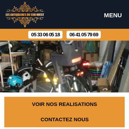
MENU
05 33 06 05 18
06 41 05 79 69
VOIR NOS REALISATIONS
CONTACTEZ NOUS