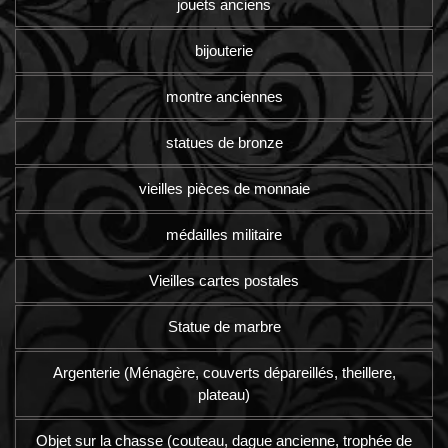
jouets anciens
bijouterie
montre anciennes
statues de bronze
vieilles pièces de monnaie
médailles militaire
Vieilles cartes postales
Statue de marbre
Argenterie (Ménagère, couverts dépareillés, theillere,
plateau)
Objet sur la chasse (couteau, dague ancienne, trophée de