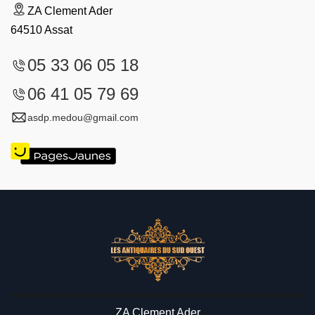
ZA Clement Ader
64510 Assat
05 33 06 05 18
06 41 05 79 69
asdp.medou@gmail.com
ZA Clement Ader