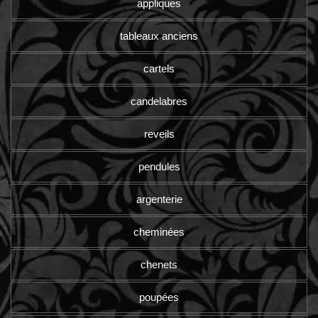
appliques
tableaux anciens
cartels
candelabres
reveils
pendules
argenterie
cheminées
chenets
poupées