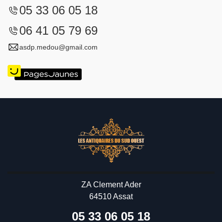
05 33 06 05 18
06 41 05 79 69
asdp.medou@gmail.com
ZA Clement Ader
64510 Assat
05 33 06 05 18