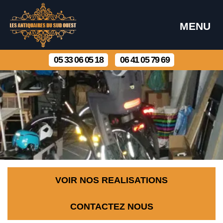
MENU
05 33 06 05 18
06 41 05 79 69
VOIR NOS REALISATIONS
CONTACTEZ NOUS