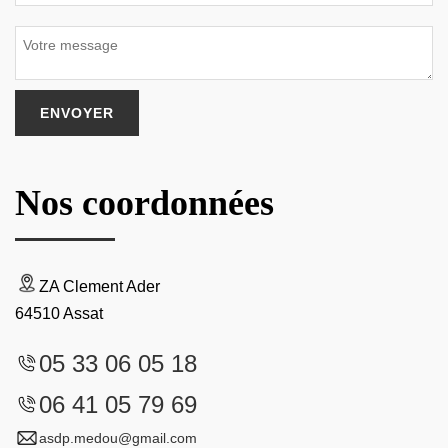
Nos coordonnées
ZA Clement Ader
64510 Assat
05 33 06 05 18
06 41 05 79 69
asdp.medou@gmail.com