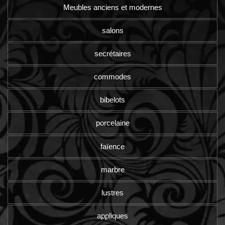
Meubles anciens et modernes
salons
secrétaires
commodes
bibelots
porcelaine
faïence
marbre
lustres
appliques