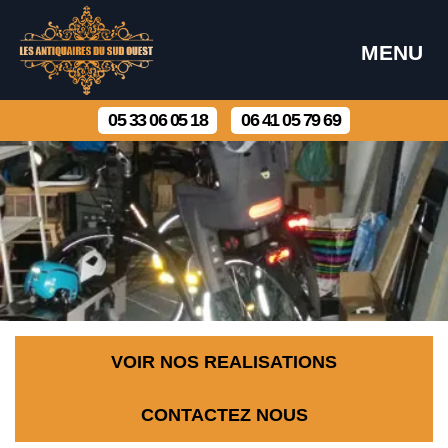
MENU
05 33 06 05 18
06 41 05 79 69
VOIR NOS REALISATIONS
CONTACTEZ NOUS