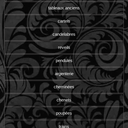
tableaux anciens
cartels
candelabres
reveils
pendules
argenterie
cheminées
chenets
poupées
trains