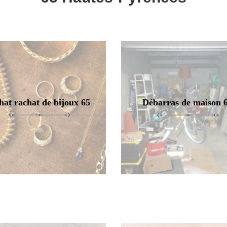
hat rachat de bijoux 65
Débarras de maison 