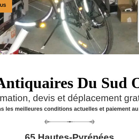
OUS
Antiquaires Du Sud 
imation, devis et déplacement grat
s les meilleures conditions actuelles et paiement a
65 Hautes-Pyrénées