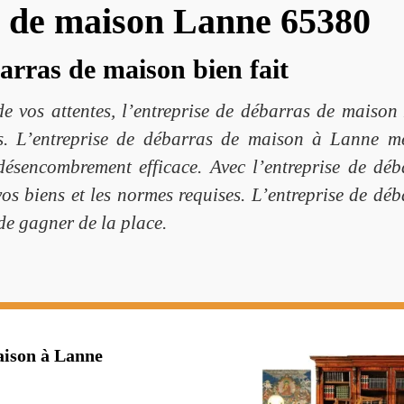
s de maison Lanne 65380
arras de maison bien fait
 de vos attentes, l’entreprise de débarras de mais
s. L’entreprise de débarras de maison à Lanne met 
désencombrement efficace. Avec l’entreprise de dé
 vos biens et les normes requises. L’entreprise de 
de gagner de la place.
aison à Lanne