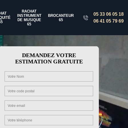
RACHAT
HAT
05 33 06 05 18
INSTRUMENT
BROCANTEUR
QUITÉ
DE MUSIQUE
65
06 41 05 79 69
65
65
DEMANDEZ VOTRE
ESTIMATION GRATUITE