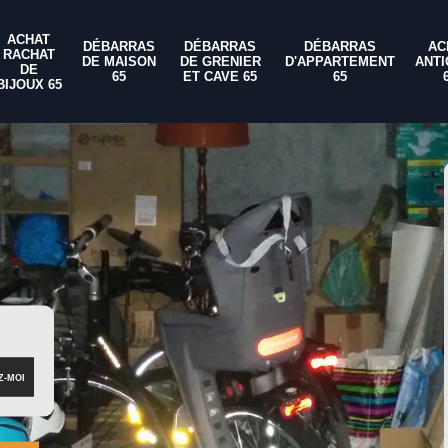
ACHAT
DÉBARRAS
DÉBARRAS
DÉBARRAS
AC
RACHAT
DE MAISON
DE GRENIER
D'APPARTEMENT
ANTI
DE
65
ET CAVE 65
65
BIJOUX 65