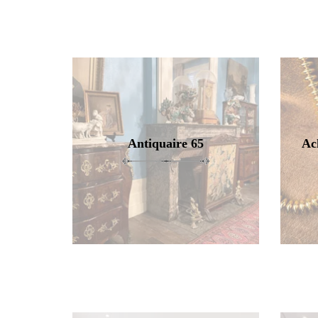
Antiquaire 65
Ac