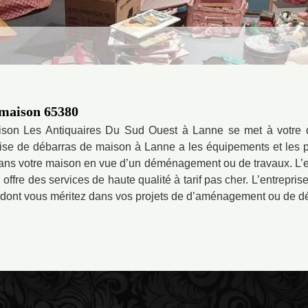
 maison 65380
ison Les Antiquaires Du Sud Ouest à Lanne se met à votre 
ise de débarras de maison à Lanne a les équipements et les p
ans votre maison en vue d’un déménagement ou de travaux. L’e
 offre des services de haute qualité à tarif pas cher. L’entrepr
ion dont vous méritez dans vos projets de d’aménagement ou de