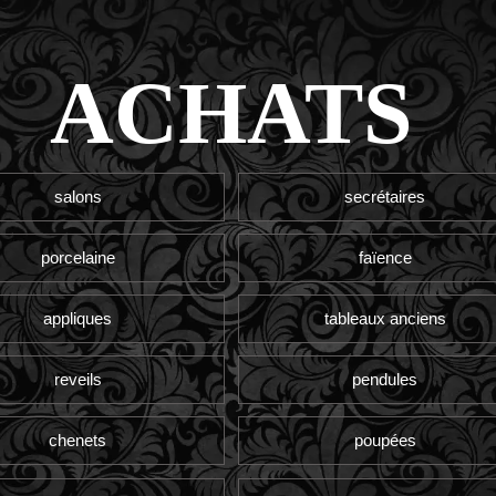
ACHATS
salons
secrétaires
porcelaine
faïence
appliques
tableaux anciens
reveils
pendules
chenets
poupées