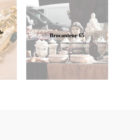
de
Brocanteur 65