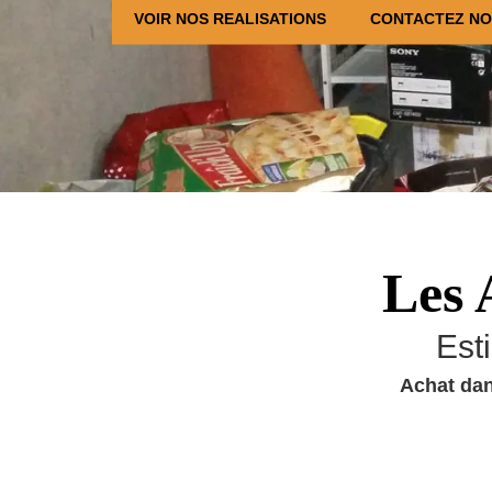
VOIR NOS REALISATIONS
CONTACTEZ N
Les 
Est
Achat dan