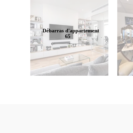
Débarras d'appartement
65