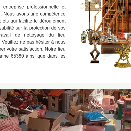
ntreprise professionnelle et
on. Nous avons une compétence
lets qui facilite le déroulement
bilité sur la protection de vos
travail de nettoyage du lieu
 Veuillez ne pas hésiter à nous
r votre satisfaction. Notre lieu
 Lanne 65380 ainsi que dans les