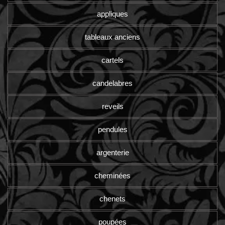
appliques
tableaux anciens
cartels
candelabres
reveils
pendules
argenterie
cheminées
chenets
poupées