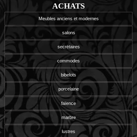
ACHATS
Meubles anciens et modernes
salons
secrétaires
commodes
bibelots
porcelaine
faïence
marbre
lustres