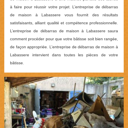
à faire pour réussir votre projet. L’entreprise de débarras
de maison à Labassere vous fournit des résultats
satisfaisants, alliant qualité et compétence professionnelle.
L’entreprise de débarras de maison à Labassere saura
comment procéder pour que votre bâtisse soit bien rangée,
de façon appropriée. L’entreprise de débarras de maison à
Labassere intervient dans toutes les pièces de votre
bâtisse.