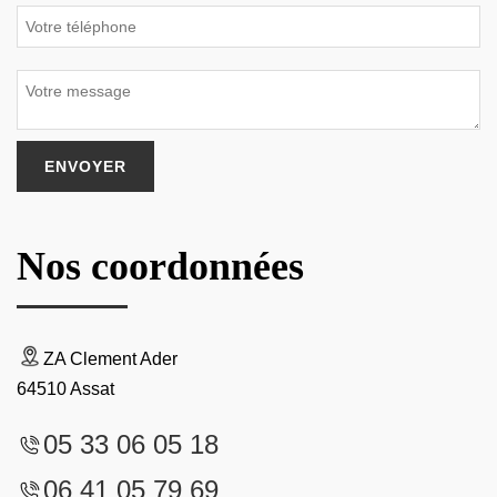
Nos coordonnées
ZA Clement Ader
64510 Assat
05 33 06 05 18
06 41 05 79 69