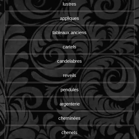
lustres
appliques
tableaux anciens
cartels
candelabres
reveils
pendules
argenterie
cheminées
chenets