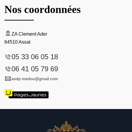
Nos coordonnées
ZA Clement Ader
64510 Assat
05 33 06 05 18
06 41 05 79 69
asdp.medou@gmail.com