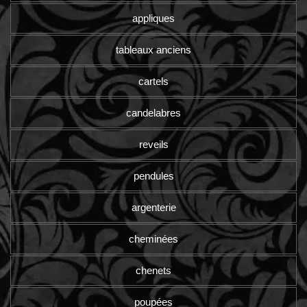
appliques
tableaux anciens
cartels
candelabres
reveils
pendules
argenterie
cheminées
chenets
poupées