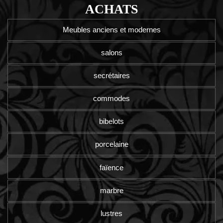
ACHATS
Meubles anciens et modernes
salons
secrétaires
commodes
bibelots
porcelaine
faïence
marbre
lustres