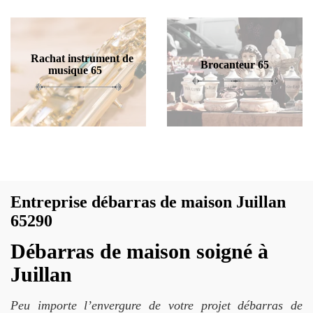
Rachat instrument de
Brocanteur 65
musique 65
Entreprise débarras de maison Juillan
65290
Débarras de maison soigné à
Juillan
Peu importe l’envergure de votre projet débarras de