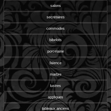
salons
secrétaires
commodes
bibelots
porcelaine
faïence
marbre
lustres
appliques
tableaux anciens