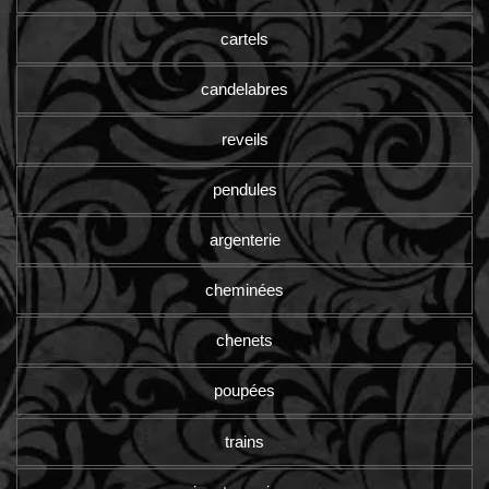
cartels
candelabres
reveils
pendules
argenterie
cheminées
chenets
poupées
trains