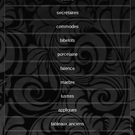
secrétaires
commodes
bibelots
porcelaine
faïence
marbre
lustres
appliques
tableaux anciens