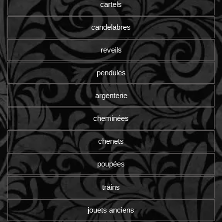
cartels
candelabres
reveils
pendules
argenterie
cheminées
chenets
poupées
trains
jouets anciens