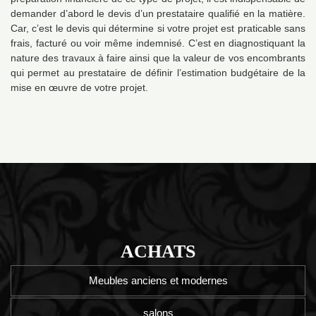
demander d’abord le devis d’un prestataire qualifié en la matière.
Car, c’est le devis qui détermine si votre projet est praticable sans
frais, facturé ou voir même indemnisé. C’est en diagnostiquant la
nature des travaux à faire ainsi que la valeur de vos encombrants
qui permet au prestataire de définir l’estimation budgétaire de la
mise en œuvre de votre projet.
ACHATS
Meubles anciens et modernes
salons