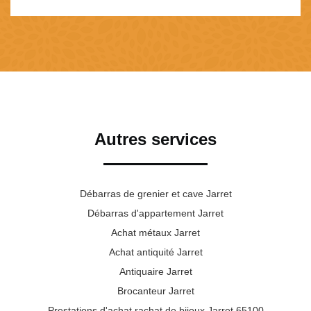
Autres services
Débarras de grenier et cave Jarret
Débarras d'appartement Jarret
Achat métaux Jarret
Achat antiquité Jarret
Antiquaire Jarret
Brocanteur Jarret
Prestations d'achat rachat de bijoux Jarret 65100