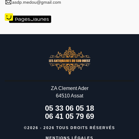
asdp.medou@gmail.com
ZA Clement Ader
64510 Assat
05 33 06 05 18
06 41 05 79 69
©2026 - 2026 TOUS DROITS RÉSERVÉS
MENTIONS LÉGALES