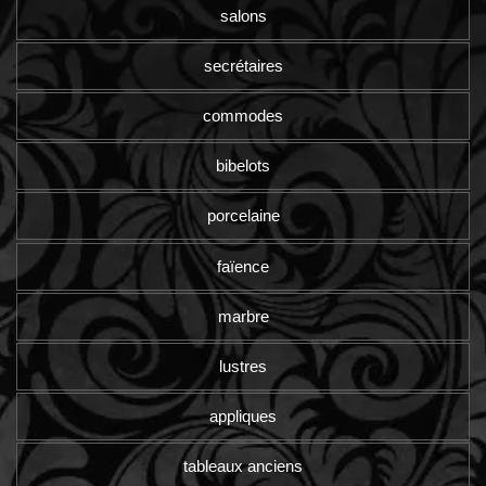
salons
secrétaires
commodes
bibelots
porcelaine
faïence
marbre
lustres
appliques
tableaux anciens