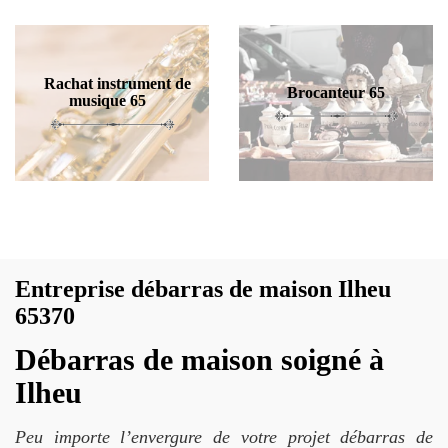
Rachat instrument de
Brocanteur 65
musique 65
Entreprise débarras de maison Ilheu
65370
Débarras de maison soigné à
Ilheu
Peu importe l’envergure de votre projet débarras de