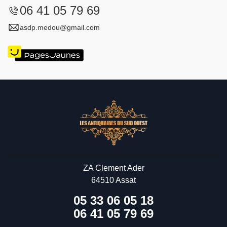
06 41 05 79 69
asdp.medou@gmail.com
ZA Clement Ader
64510 Assat
05 33 06 05 18
06 41 05 79 69