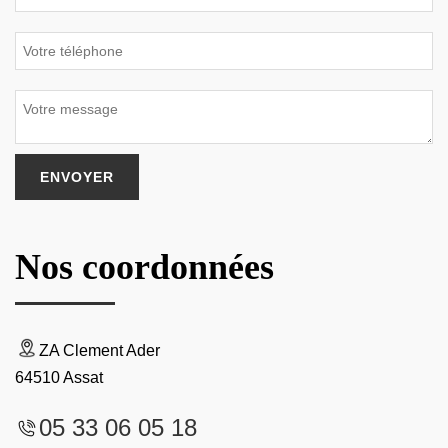
Nos coordonnées
ZA Clement Ader
64510 Assat
05 33 06 05 18