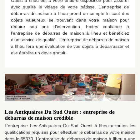
Ouest à Ilheu est à votre entière disposition pour assurer
avec qualité le vidage de votre bâtisse. L’entreprise de
débarras de maison à Ilheu prend en compte le cout des
objets valeureux se trouvant dans votre maison pour
réduire son prix d’intervention. Faites confiance à
l’entreprise de débarras de maison à Ilheu et bénéficiez
d’un service de qualité. L’entreprise de débarras de maison
à Ilheu fera une évaluation de vos objets à débarrasser et
elle établira un devis gratuit.
Les Antiquaires Du Sud Ouest : entreprise de
débarras de maison crédible
L’entreprise Les Antiquaires Du Sud Ouest à Ilheu a toutes les
qualifications requises pour effectuer le débarras de votre maison
dans le 65370. L’entreprise de débarras de maison à Ilheu a une