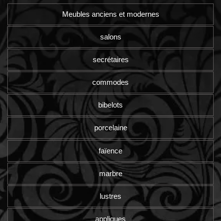
Meubles anciens et modernes
salons
secrétaires
commodes
bibelots
porcelaine
faïence
marbre
lustres
appliques