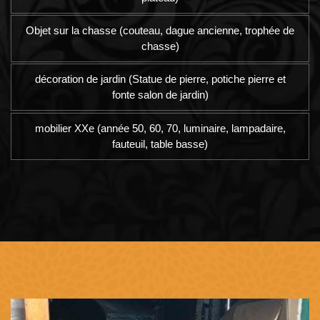
Objet sur la chasse (couteau, dague ancienne, trophée de
chasse)
décoration de jardin (Statue de pierre, potiche pierre et
fonte salon de jardin)
mobilier XXe (année 50, 60, 70, luminaire, lampadaire,
fauteuil, table basse)