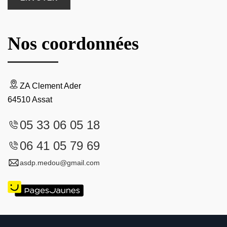
Nos coordonnées
ZA Clement Ader
64510 Assat
05 33 06 05 18
06 41 05 79 69
asdp.medou@gmail.com