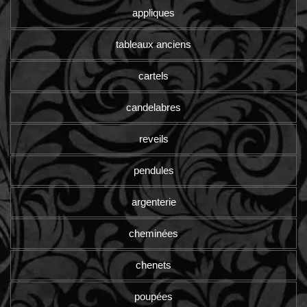
appliques
tableaux anciens
cartels
candelabres
reveils
pendules
argenterie
cheminées
chenets
poupées