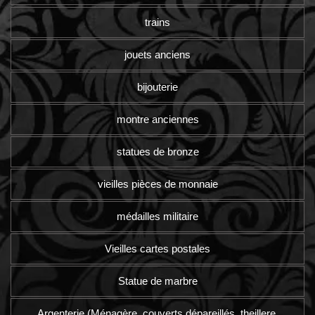
trains
jouets anciens
bijouterie
montre anciennes
statues de bronze
vieilles pièces de monnaie
médailles militaire
Vieilles cartes postales
Statue de marbre
Argenterie (Ménagère, couverts dépareillés, theillere,