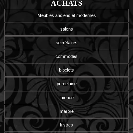
ACHATS
Meubles anciens et modernes
salons
secrétaires
commodes
bibelots
porcelaine
faïence
marbre
lustres