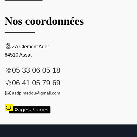
Nos coordonnées
ZA Clement Ader
64510 Assat
05 33 06 05 18
06 41 05 79 69
asdp.medou@gmail.com