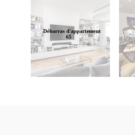
Débarras d'appartement
65