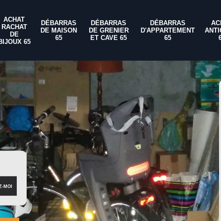
ACHAT
DÉBARRAS
DÉBARRAS
DÉBARRAS
AC
RACHAT
DE MAISON
DE GRENIER
D'APPARTEMENT
ANTI
DE
65
ET CAVE 65
65
BIJOUX 65