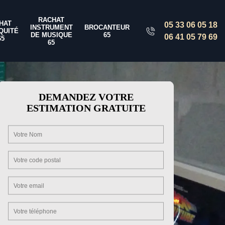
RACHAT
HAT
05 33 06 05 18
INSTRUMENT
BROCANTEUR
QUITÉ
DE MUSIQUE
65
06 41 05 79 69
65
65
DEMANDEZ VOTRE
ESTIMATION GRATUITE