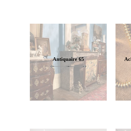
Antiquaire 65
Ac