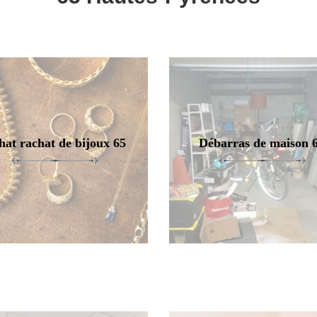
hat rachat de bijoux 65
Débarras de maison 