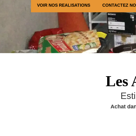
VOIR NOS REALISATIONS
CONTACTEZ N
Les 
Est
Achat dan