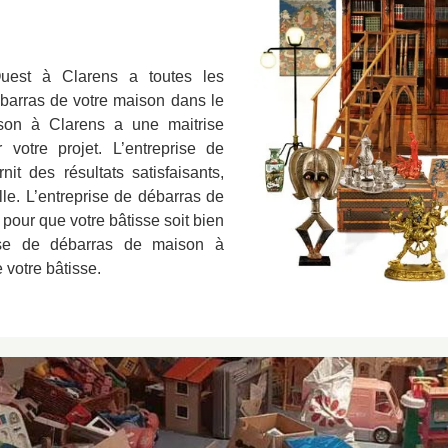
Ouest à Clarens a toutes les
débarras de votre maison dans le
son à Clarens a une maitrise
 votre projet. L’entreprise de
t des résultats satisfaisants,
lle. L’entreprise de débarras de
our que votre bâtisse soit bien
rise de débarras de maison à
 votre bâtisse.