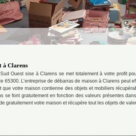
t à Clarens
 Sud Ouest sise à Clarens se met totalement à votre profit 
e 65300. L’entreprise de débarras de maison à Clarens peut ef
aut que votre maison contienne des objets et mobiliers récupéra
 se font gratuitement en fonction des valeurs présentes dans v
e gratuitement votre maison et récupère tout les objets de valeu