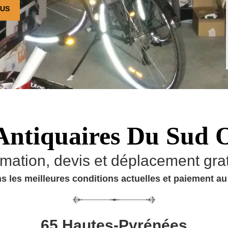
OUS
Antiquaires Du Sud 
imation, devis et déplacement grat
s les meilleures conditions actuelles et paiement a
65 Hautes-Pyrénées