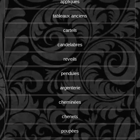
appliques
tableaux anciens
cartels
candelabres
reveils
pendules
argenterie
cheminées
chenets
poupées