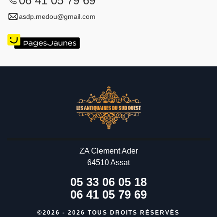
06 41 05 79 69
asdp.medou@gmail.com
ZA Clement Ader
64510 Assat
05 33 06 05 18
06 41 05 79 69
©2026 - 2026 TOUS DROITS RÉSERVÉS