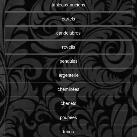
tableaux anciens
cartels
candelabres
reveils
pendules
argenterie
cheminées
chenets
poupées
trains