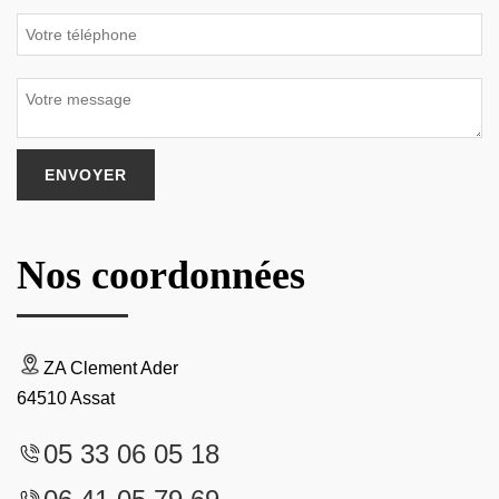
Nos coordonnées
ZA Clement Ader
64510 Assat
05 33 06 05 18