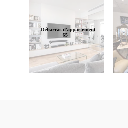
Débarras d'appartement
65