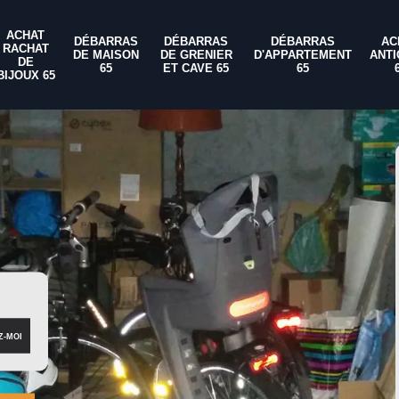
ACHAT
DÉBARRAS
DÉBARRAS
DÉBARRAS
AC
RACHAT
DE MAISON
DE GRENIER
D'APPARTEMENT
ANTI
DE
65
ET CAVE 65
65
BIJOUX 65