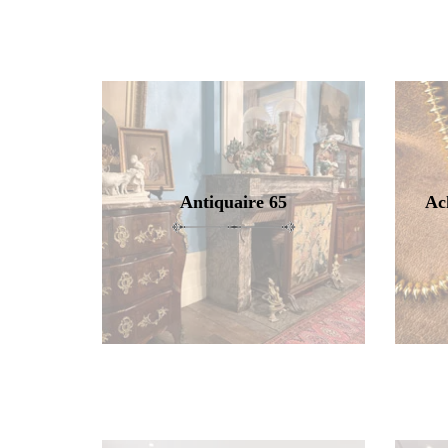
Antiquaire 65
Ac