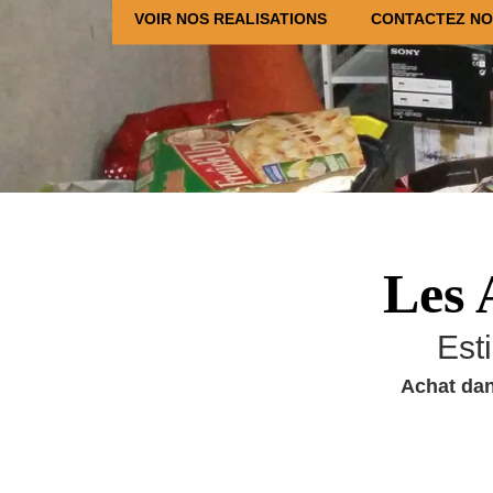
VOIR NOS REALISATIONS
CONTACTEZ N
Les 
Est
Achat dan