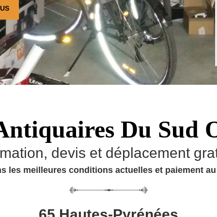
OUS
Antiquaires Du Sud 
imation, devis et déplacement grat
s les meilleures conditions actuelles et paiement a
65 Hautes-Pyrénées