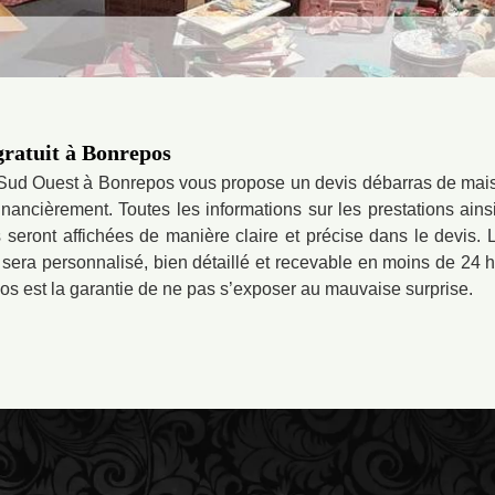
gratuit à Bonrepos
 Sud Ouest à Bonrepos vous propose un devis débarras de mai
nancièrement. Toutes les informations sur les prestations ainsi 
ront affichées de manière claire et précise dans le devis. Le
era personnalisé, bien détaillé et recevable en moins de 24 he
s est la garantie de ne pas s’exposer au mauvaise surprise.