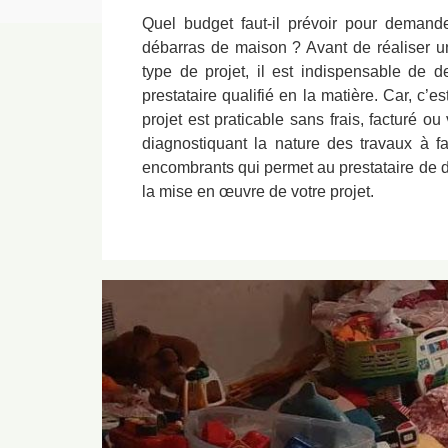
Quel budget faut-il prévoir pour demand
débarras de maison ? Avant de réaliser u
type de projet, il est indispensable de 
prestataire qualifié en la matière. Car, c’es
projet est praticable sans frais, facturé 
diagnostiquant la nature des travaux à f
encombrants qui permet au prestataire de dé
la mise en œuvre de votre projet.