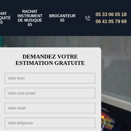
RACHAT
HAT
05 33 06 05 18
INSTRUMENT
BROCANTEUR
QUITÉ
DE MUSIQUE
65
06 41 05 79 69
65
65
DEMANDEZ VOTRE
ESTIMATION GRATUITE