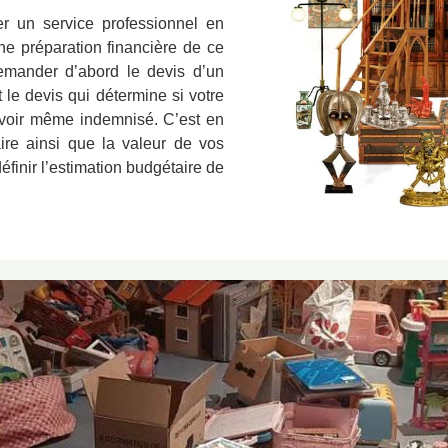
er un service professionnel en
ne préparation financière de ce
demander d’abord le devis d’un
t le devis qui détermine si votre
ou voir même indemnisé. C’est en
aire ainsi que la valeur de vos
finir l’estimation budgétaire de