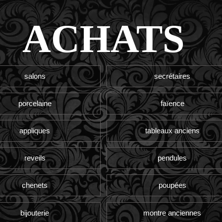
ACHATS
salons
secrétaires
porcelaine
faïence
appliques
tableaux anciens
reveils
pendules
chenets
poupées
bijouterie
montre anciennes