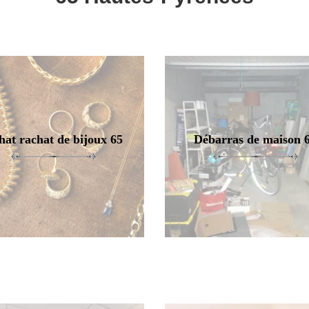
hat rachat de bijoux 65
Débarras de maison 