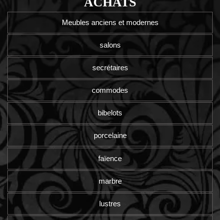
ACHATS
Meubles anciens et modernes
salons
secrétaires
commodes
bibelots
porcelaine
faïence
marbre
lustres