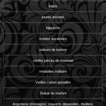
trains
jouets anciens
bijouterie
montre anciennes
statues de bronze
vieilles pièces de monnaie
médailles militaire
Vieilles cartes postales
Statue de marbre
Argenterie (Ménagère, couverts dépareillés, theillere,