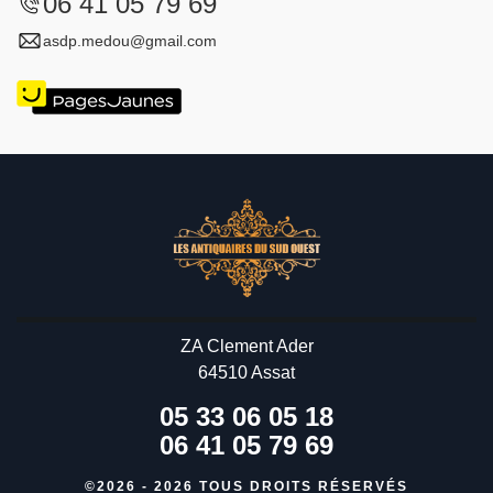
06 41 05 79 69
asdp.medou@gmail.com
ZA Clement Ader
64510 Assat
05 33 06 05 18
06 41 05 79 69
©2026 - 2026 TOUS DROITS RÉSERVÉS