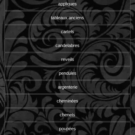
appliques
tableaux anciens
cartels
candelabres
reveils
pendules
argenterie
cheminées
chenets
poupées