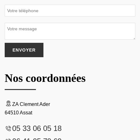
Nos coordonnées
ZA Clement Ader
64510 Assat
05 33 06 05 18