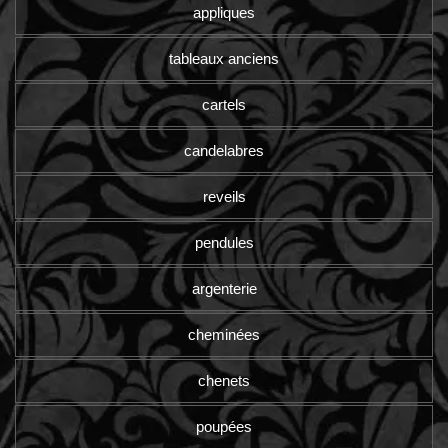
appliques
tableaux anciens
cartels
candelabres
reveils
pendules
argenterie
cheminées
chenets
poupées