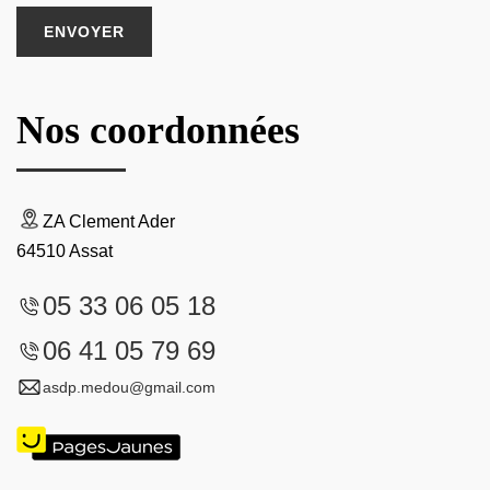
Nos coordonnées
ZA Clement Ader
64510 Assat
05 33 06 05 18
06 41 05 79 69
asdp.medou@gmail.com