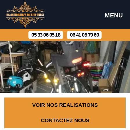
MENU
05 33 06 05 18
06 41 05 79 69
VOIR NOS REALISATIONS
CONTACTEZ NOUS