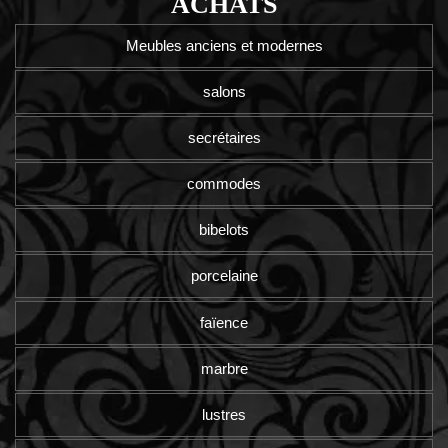
ACHATS
Meubles anciens et modernes
salons
secrétaires
commodes
bibelots
porcelaine
faïence
marbre
lustres