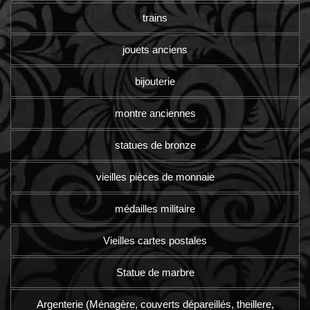
trains
jouets anciens
bijouterie
montre anciennes
statues de bronze
vieilles pièces de monnaie
médailles militaire
Vieilles cartes postales
Statue de marbre
Argenterie (Ménagère, couverts dépareillés, theillere,