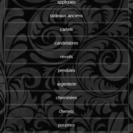
appliques
tableaux anciens
cartels
candelabres
reveils
pendules
argenterie
cheminées
chenets
poupées