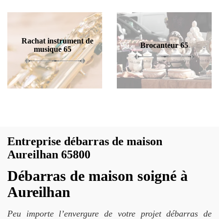
Rachat instrument de
Brocanteur 65
musique 65
Entreprise débarras de maison
Aureilhan 65800
Débarras de maison soigné à
Aureilhan
Peu importe l’envergure de votre projet débarras de