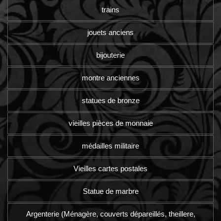
trains
jouets anciens
bijouterie
montre anciennes
statues de bronze
vieilles pièces de monnaie
médailles militaire
Vieilles cartes postales
Statue de marbre
Argenterie (Ménagère, couverts dépareillés, theillere,