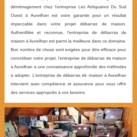
déménagement chez l’entreprise Les Antiquaires Du Sud
Ouest à Aureilhan est votre garantie pour un résultat
impeccable dans votre projet débarras de maison.
Authentifiée et reconnue, l’entreprise de débarras de
maison à Aureilhan est parmi la meilleure dans ce domaine.
Bon nombre de chose sont exigées pour être efficace pour
concrétiser votre projet, l’entreprise de débarras de maison
à Aureilhan a une connaissance approfondie des méthodes
à adopter. L’entreprise de débarras de maison à Aureilhan
intervient avec compétence et assurance pour vous offrir
des services appropriés à vos besoins.