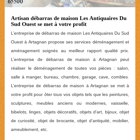
Artisan débarras de maison Les Antiquaires Du
Sud Ouest se met à votre profit
L’entreprise de débarras de maison Les Antiquaires Du Sud
Ouest à Artagnan propose ses services déménagement et
aménagement soignés au meilleur rapport qualité prix.
L’entreprise de débarras de maison à Artagnan peut
réaliser le déménagement de toutes vos pièces : salon,
salle à manger, bureau, chambre, garage, cave, combles.
L’entreprise de débarras de maison à Artagnan se met à
votre profit pour ôter tous vos objets tels que les peintures,
sculptures, meubles anciens ou modernes, vaisselle,
bibelots, linges, objets décoratifs, objets d'art, bijoux, objet
de curiosité, objet de brocante, objet d’antiquité, mobilier,
ameublement, etc.