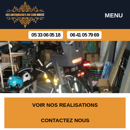
MENU
05 33 06 05 18
06 41 05 79 69
VOIR NOS REALISATIONS
CONTACTEZ NOUS