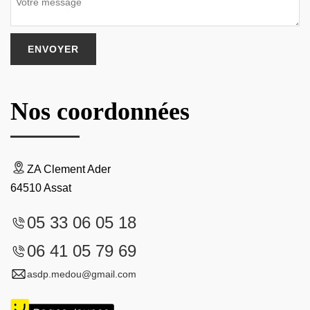
Nos coordonnées
ZA Clement Ader
64510 Assat
05 33 06 05 18
06 41 05 79 69
asdp.medou@gmail.com