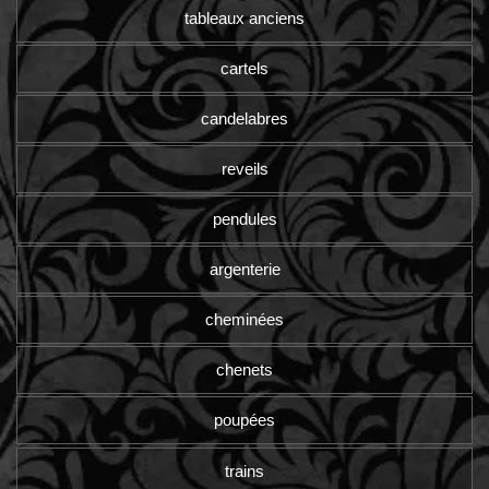
tableaux anciens
cartels
candelabres
reveils
pendules
argenterie
cheminées
chenets
poupées
trains