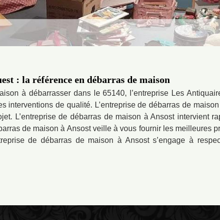
st : la référence en débarras de maison
maison à débarrasser dans le 65140, l’entreprise Les Antiqua
des interventions de qualité. L’entreprise de débarras de maison
rojet. L’entreprise de débarras de maison à Ansost intervient
arras de maison à Ansost veille à vous fournir les meilleures p
’entreprise de débarras de maison à Ansost s’engage à respec