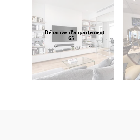
Débarras d'appartement
65