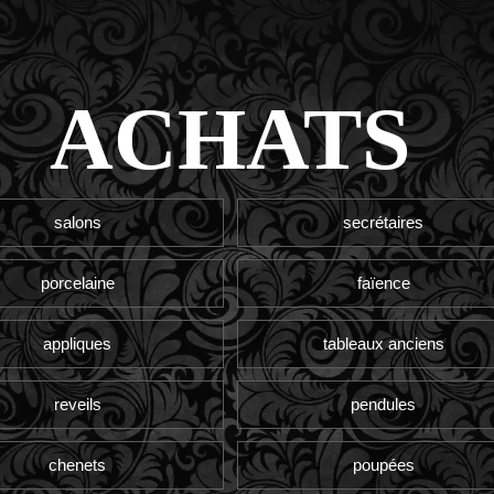
ACHATS
salons
secrétaires
porcelaine
faïence
appliques
tableaux anciens
reveils
pendules
chenets
poupées