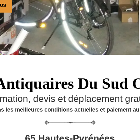
OUS
Antiquaires Du Sud 
imation, devis et déplacement grat
s les meilleures conditions actuelles et paiement a
65 Hautes-Pyrénées