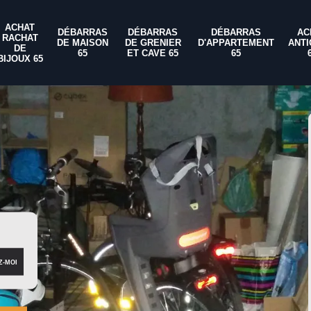
ACHAT
DÉBARRAS
DÉBARRAS
DÉBARRAS
AC
RACHAT
DE MAISON
DE GRENIER
D'APPARTEMENT
ANTI
DE
65
ET CAVE 65
65
BIJOUX 65