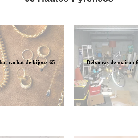
hat rachat de bijoux 65
Débarras de maison 