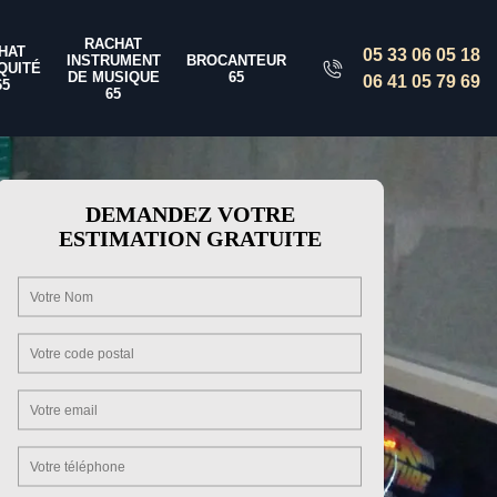
RACHAT
HAT
05 33 06 05 18
INSTRUMENT
BROCANTEUR
QUITÉ
DE MUSIQUE
65
06 41 05 79 69
65
65
DEMANDEZ VOTRE
ESTIMATION GRATUITE