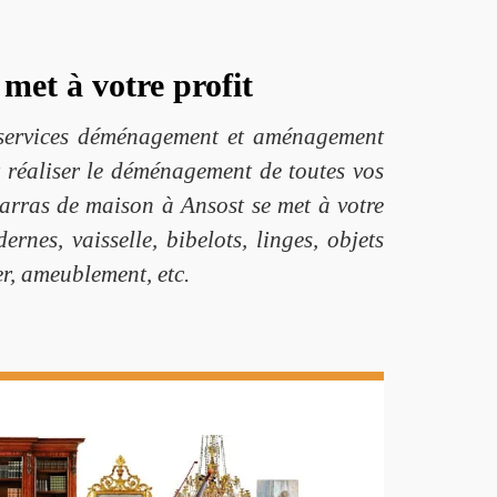
met à votre profit
 services déménagement et aménagement
t réaliser le déménagement de toutes vos
barras de maison à Ansost se met à votre
rnes, vaisselle, bibelots, linges, objets
ier, ameublement, etc.