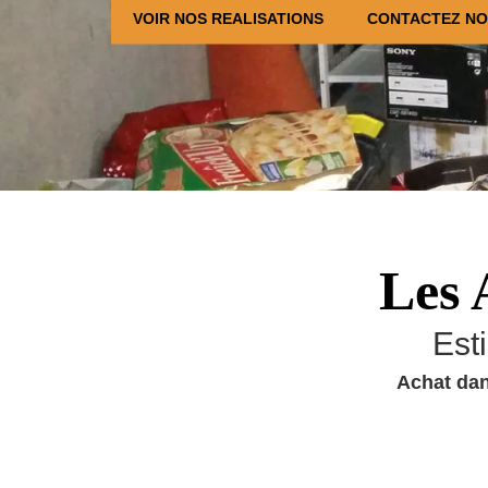
VOIR NOS REALISATIONS
CONTACTEZ N
Les 
Est
Achat dan