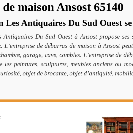
 de maison Ansost 65140
 Les Antiquaires Du Sud Ouest se 
es Antiquaires Du Sud Ouest à Ansost propose ses
x. L’entreprise de débarras de maison à Ansost peu
 chambre, garage, cave, combles. L’entreprise de dé
e les peintures, sculptures, meubles anciens ou mode
 curiosité, objet de brocante, objet d’antiquité, mobil
t