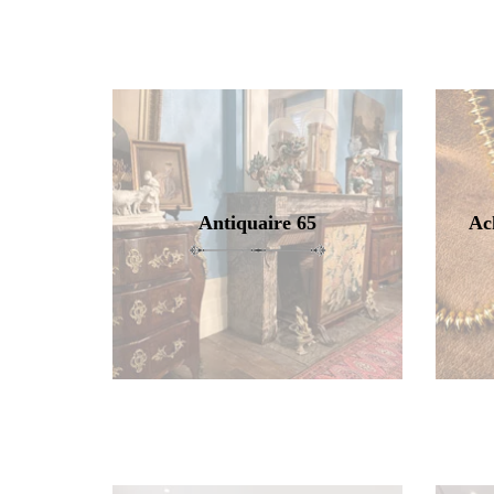
Antiquaire 65
Ac