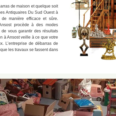
barras de maison et quelque soit
e Les Antiquaires Du Sud Ouest à
 de manière efficace et sûre.
 Ansost procède à des modes
t de vous garantir des résultats
n à Ansost veille à ce que votre
ux. L’entreprise de débarras de
que les travaux se fassent dans